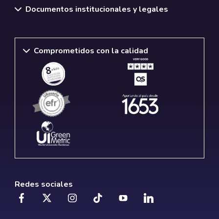
Documentos institucionales y legales
Comprometidos con la calidad
Redes sociales