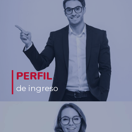
PERFIL
de ingreso