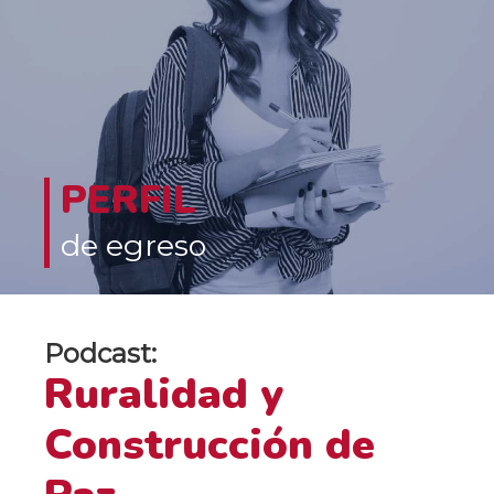
PERFIL
de egreso
Podcast:
Ruralidad y
Construcción de