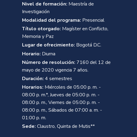
Nivel de formación:
Maestría de
Investigación
Modalidad del programa:
Presencial
Título otorgado:
Magíster en Conflicto,
Memoria y Paz
Lugar de ofrecimiento:
Bogotá D.C.
Horario:
Diurna
Número de resolución:
7160 del 12 de
mayo de 2020 vigencia 7 años.
Duración:
4 semestres
Horarios:
Miércoles de 05:00 p. m. -
08:00 p. m.*, Jueves de 05:00 p. m. -
08:00 p. m., Viernes de 05:00 p. m. -
08:00 p. m., Sábados de 07:00 a. m. -
01:00 p. m.
Sede:
Claustro, Quinta de Mutis**