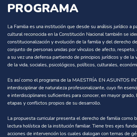
PROGRAMA
La Familia es una institución que desde su análisis jurídico a p
cultural reconocida en la Constitución Nacional también se ide
constitucionalización y evolución de la familia y del derecho d
conjunto de personas unidas por vínculos de afecto, respeto, a
a su vez una defensa partiendo de principios jurídicos y de la
de la vida, sociales, psicológicos, políticos, culturales, económ
Es así como el programa de la MAESTRÍA EN ASUNTOS IN
interdisciplinar de naturaleza profesionalizante, cuyo fin esenc
e interdisciplinares suficientes para conocer, en mayor grado, l
etapas y conflictos propios de su desarrollo.
La propuesta curricular presenta el derecho de familia como ba
lectura holística de la institución familiar. Tiene tres ejes fu
acciones de intervención los cuales dialogan con temas de géne