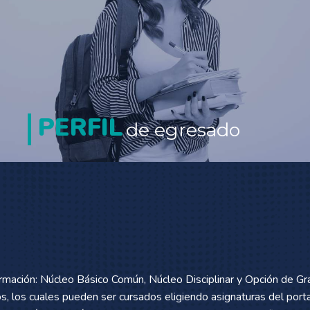
PERFIL
de egresado
rmación: Núcleo Básico Común, Núcleo Disciplinar y Opción de Gra
vos, los cuales pueden ser cursados eligiendo asignaturas del port