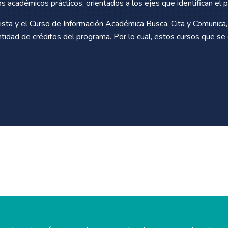
os académicos prácticos, orientados a los ejes que identifican el 
rista y el Curso de Información Académica Busca, Cita y Comunica
antidad de créditos del programa. Por lo cual, estos cursos que se