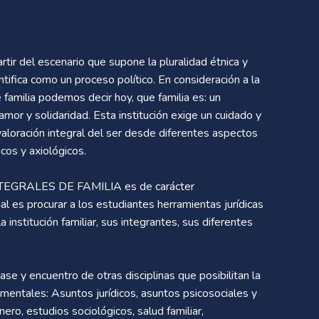
artir del escenario que supone la pluralidad étnica y
ntifica como un proceso político. En consideración a la
e familia podemos decir hoy, que familia es: un
mor y solidaridad. Esta institución exige un cuidado y
 valoración integral del ser desde diferentes aspectos
icos y axiológicos.
TEGRALES DE FAMILIA es de carácter
ial es procurar a los estudiantes herramientas jurídicas
a institución familiar, sus integrantes, sus diferentes
se y encuentro de otras disciplinas que posibilitan la
ndamentales: Asuntos jurídicos, asuntos psicosociales y
ro, estudios sociológicos, salud familiar,