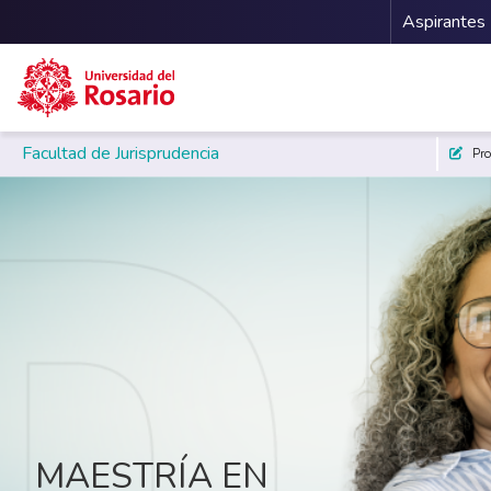
Menu 
Aspirantes
Facultad de Jurisprudencia
Pr
Pasar al contenido principal
MAESTRÍA EN