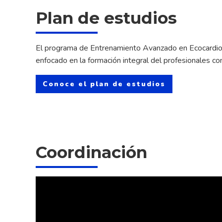
Plan de estudios
El programa de Entrenamiento Avanzado en Ecocardiogra
enfocado en la formación integral del profesionales co
Conoce el plan de estudios
Coordinación