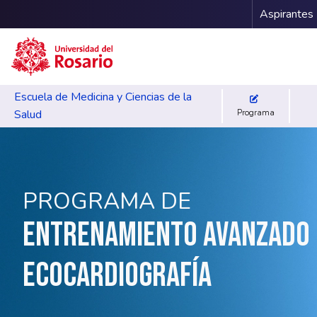
Menu 
Pasar al contenido principal
Aspirantes
Escuela de Medicina y Ciencias de la
Salud
Programa
PROGRAMA DE
ENTRENAMIENTO AVANZADO
ECOCARDIOGRAFÍA