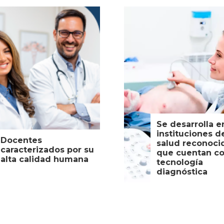
Se desarrolla e
instituciones d
Docentes
salud reconoci
caracterizados por su
que cuentan c
alta calidad humana
tecnología
diagnóstica