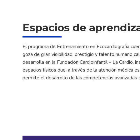
Espacios de aprendiz
El programa de Entrenamiento en Ecocardiografía cuen
goza de gran visibilidad, prestigio y talento humano ca
desarrolla en la Fundación Cardioinfantil – La Cardio, i
espacios físicos que, a través de la atención médica esp
permite el desarrollo de las competencias avanzadas e