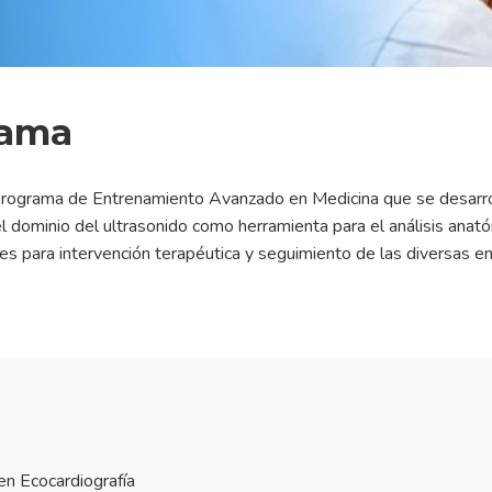
rama
rograma de Entrenamiento Avanzado en Medicina que se desarrolla
l dominio del ultrasonido como herramienta para el análisis anatóm
nes para intervención terapéutica y seguimiento de las diversas 
n Ecocardiografía