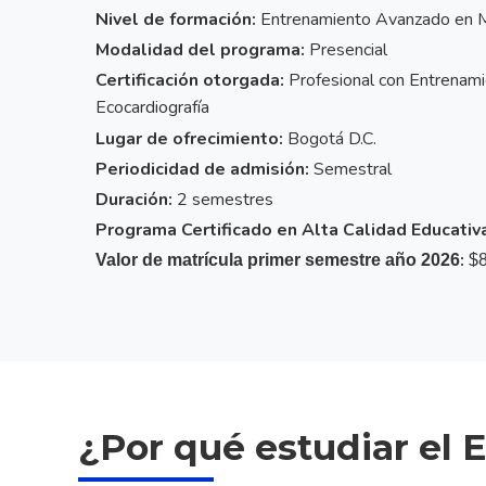
Nivel de formación:
Entrenamiento Avanzado en M
Modalidad del programa:
Presencial
Certificación otorgada:
Profesional con Entrenam
Ecocardiografía
Lugar de ofrecimiento:
Bogotá D.C.
Periodicidad de admisión:
Semestral
Duración:
2 semestres
Programa Certificado en Alta Calidad Educat
:
Valor de matrícula primer semestre año 2026
$8
¿Por qué estudiar el