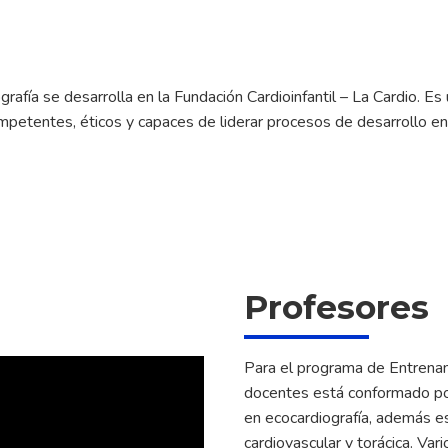
fía se desarrolla en la Fundación Cardioinfantil – La Cardio. E
mpetentes, éticos y capaces de liderar procesos de desarrollo en
Profesores
Para el programa de Entrenam
docentes está conformado por
en ecocardiografía, además es
cardiovascular y torácica. Var