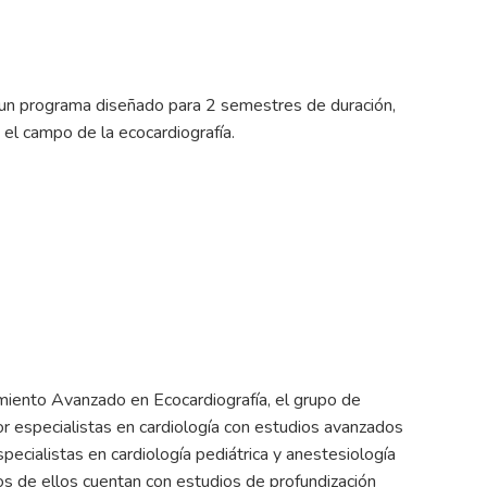
s un programa diseñado para 2 semestres de duración,
 el campo de la ecocardiografía.
iento Avanzado en Ecocardiografía, el grupo de
 especialistas en cardiología con estudios avanzados
pecialistas en cardiología pediátrica y anestesiología
ios de ellos cuentan con estudios de profundización