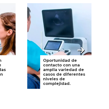
n
Oportunidad de
e
contacto con una
das
amplia variedad de
on
casos de diferentes
niveles de
complejidad.