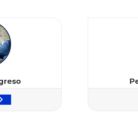
ngreso
Pe