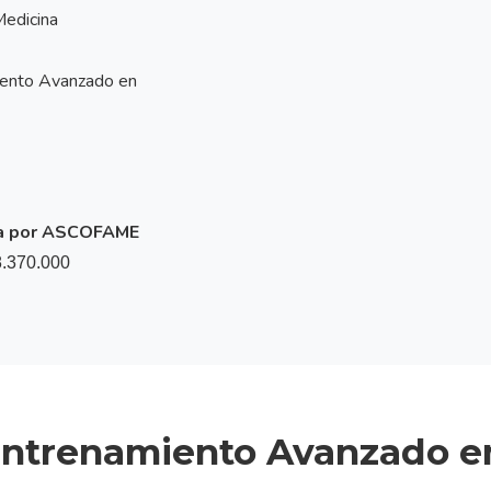
edicina
iento Avanzado en
iva por ASCOFAME
.370.000
 Entrenamiento Avanzado e