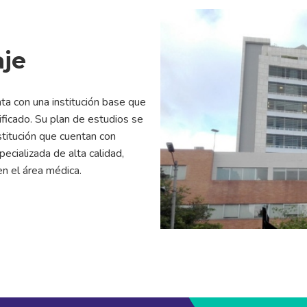
aje
ta con una institución base que
lificado. Su plan de estudios se
nstitución que cuentan con
ecializada de alta calidad,
n el área médica.