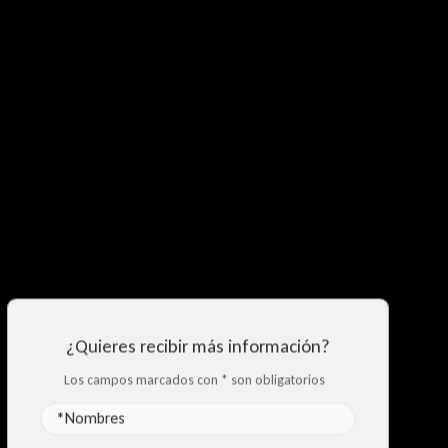
¿Quieres recibir más información?
Los campos marcados con
*
son obligatorios
*Nombres