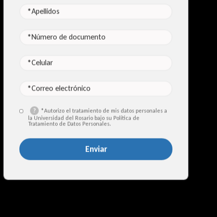
*Apellidos
*Número de documento
*Celular
*Correo electrónico
?
*Autorizo el tratamiento de mis datos personales a
la Universidad del Rosario bajo su Política de
Tratamiento de Datos Personales.