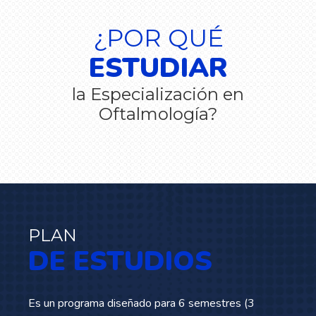
¿POR QUÉ
ESTUDIAR
la Especialización en
Oftalmología?
PLAN
DE ESTUDIOS
Es un programa diseñado para 6 semestres (3