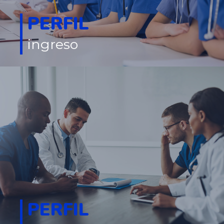
PERFIL
ingreso
PERFIL