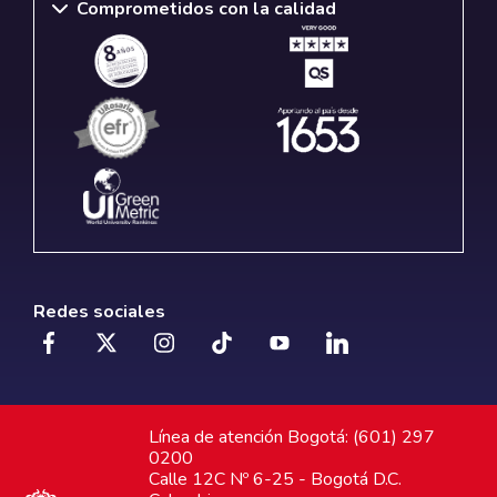
Comprometidos con la calidad
Redes sociales
Línea de atención Bogotá: (601) 297
0200
Calle 12C Nº 6-25 - Bogotá D.C.