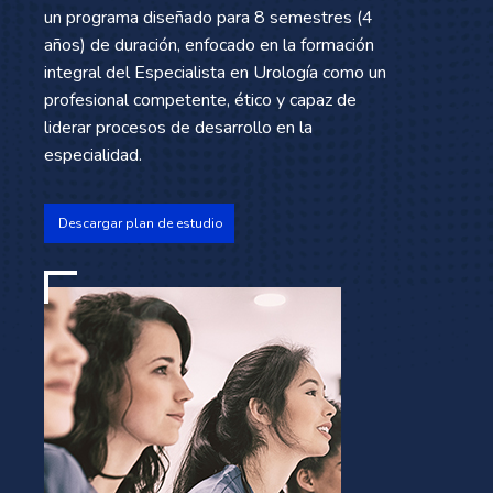
un programa diseñado para 8 semestres (4
años) de duración, enfocado en la formación
integral del Especialista en Urología como un
profesional competente, ético y capaz de
liderar procesos de desarrollo en la
especialidad.
Descargar plan de estudio