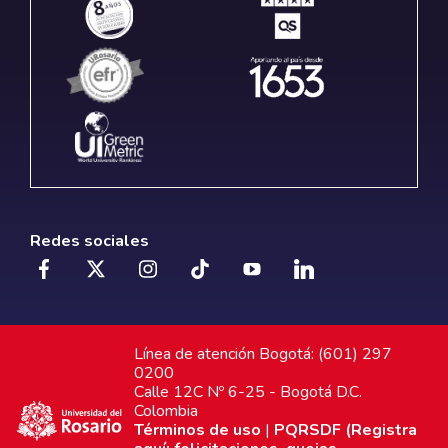
Redes sociales
Línea de atención Bogotá: (601) 297
0200
Calle 12C Nº 6-25 - Bogotá D.C.
Colombia
Términos de uso
|
PQRSDF (Registra