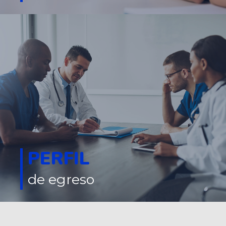
PERFIL
de egreso