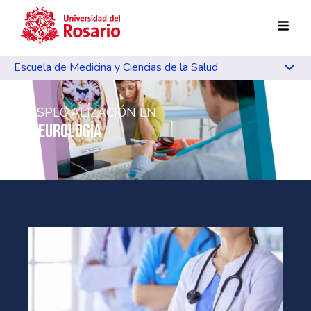
Pasar al contenido principal
Escuela de Medicina y Ciencias de la Salud
ESPECIALIZACIÓN EN
NEUROLOGÍA