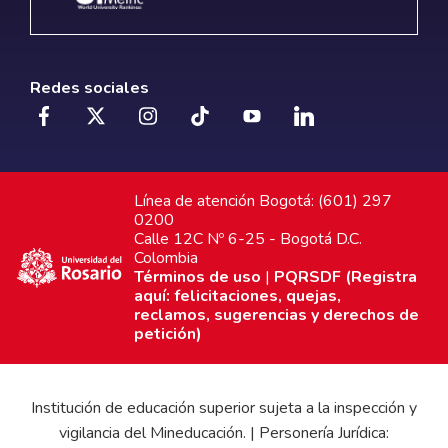
Redes sociales
Línea de atención Bogotá: (601) 297
0200
Calle 12C Nº 6-25 - Bogotá D.C.
Colombia
Términos de uso
|
PQRSDF (Registra
aquí: felicitaciones, quejas,
reclamos, sugerencias y derechos de
petición)
Institución de educación superior sujeta a la inspección y
vigilancia del Mineducación. | Personería Jurídica: