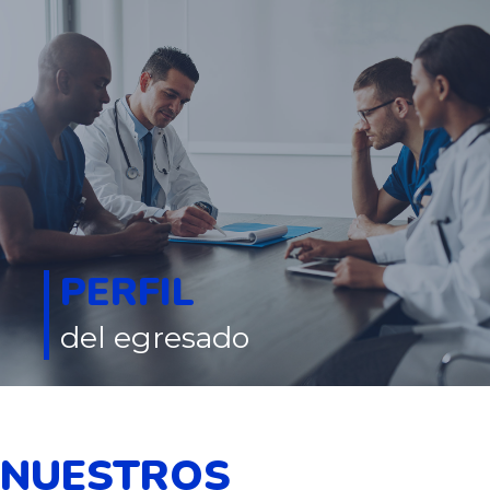
PERFIL
del egresado
NUESTROS