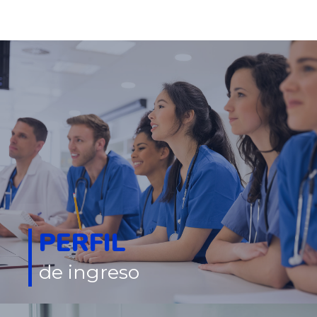
PERFIL
de ingreso