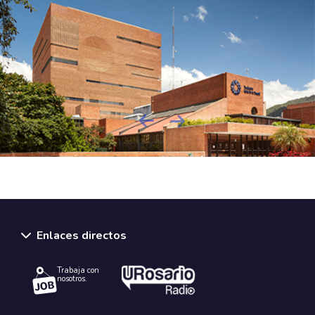
Next
Previous
Enlaces directos
Trabaja con
nosotros.