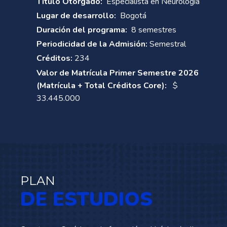
Título Otorgado:
Especialista en Neurología
Lugar de desarrollo:
Bogotá
Duración del programa:
8 semestres
Periodicidad de la Admisión:
Semestral
Créditos:
234
Valor de Matrícula Primer Semestre 2026
(Matrícula + Total Créditos Core):
$
33.445.000
PLAN
DE ESTUDIOS