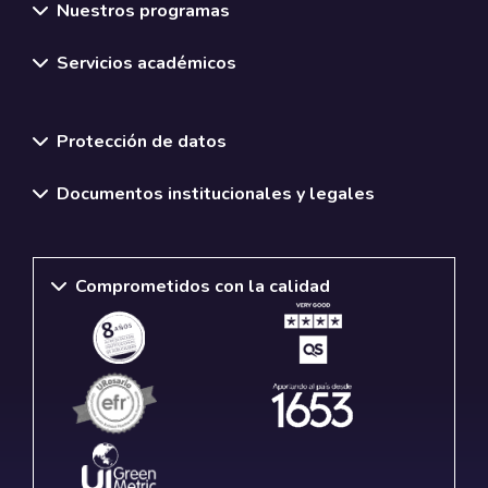
Nuestros programas
Servicios académicos
Normativas y políticas institucionales
Protección de datos
Documentos institucionales y legales
Comprometidos con la calidad