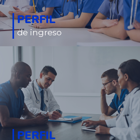
PERFIL
de ingreso
PERFIL