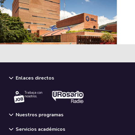
Next
Previous
Enlaces directos
Trabaja con
nosotros.
Nuestros programas
Servicios académicos