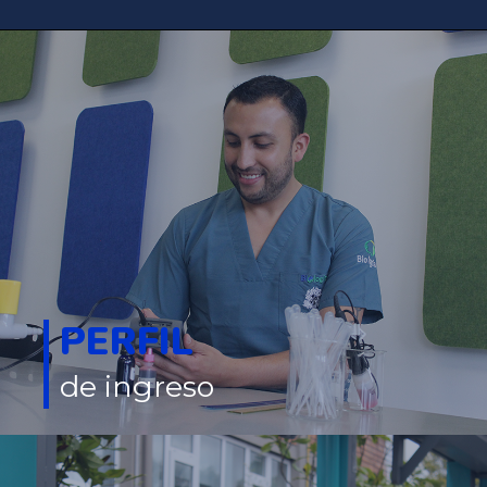
PERFIL
de ingreso