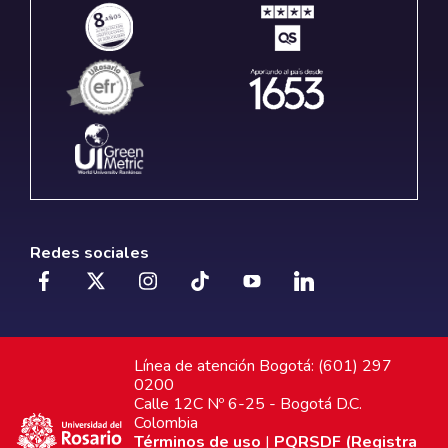
Redes sociales
Línea de atención Bogotá: (601) 297
0200
Calle 12C Nº 6-25 - Bogotá D.C.
Colombia
Términos de uso
|
PQRSDF (Registra