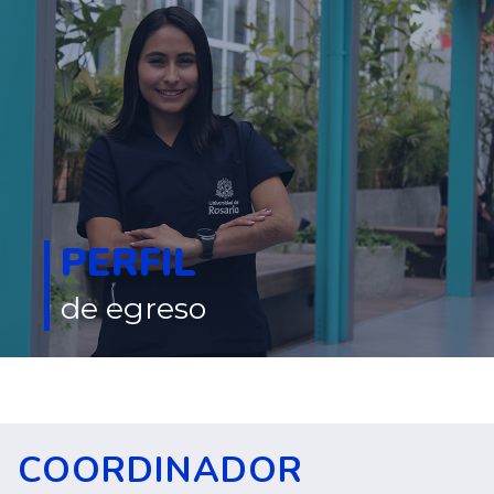
PERFIL
de egreso
COORDINADOR