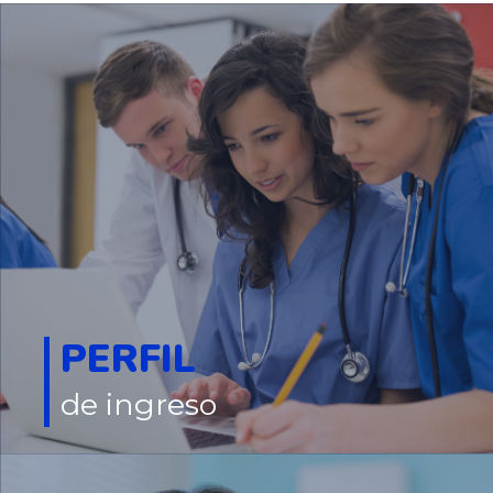
PERFIL
de ingreso