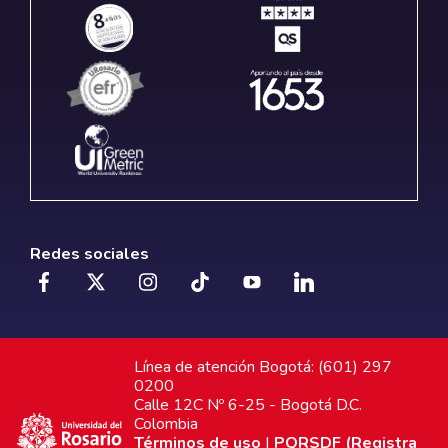
Redes sociales
Línea de atención Bogotá: (601) 297
0200
Calle 12C Nº 6-25 - Bogotá D.C.
Colombia
Términos de uso
|
PQRSDF (Registra