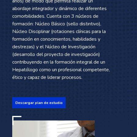
años) de modo que permita realizar un
abordaje integrador y dinámico de diferentes
comorbilidades. Cuenta con 3 núcleos de
formación: Núcleo Básico (sello distintivo),
Núcleo Disciplinar (rotaciones clínicas para la
formación en conocimientos, habilidades y
destrezas) y el Núcleo de Investigación
(desarrollo del proyecto de investigación)
contribuyendo en la formación integral de un
Hepatólogo como un profesional competente,
ético y capaz de liderar procesos.
Descargar plan de estudio