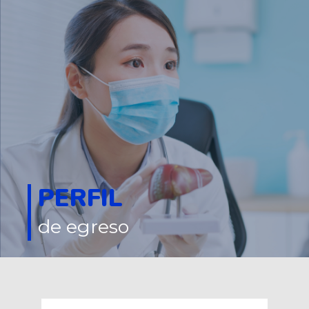
PERFIL
de egreso