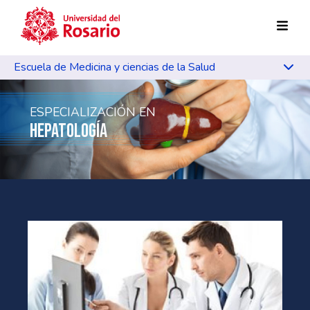
Pasar al contenido principal
Escuela de Medicina y ciencias de la Salud
ESPECIALIZACIÓN EN
HEPATOLOGÍA