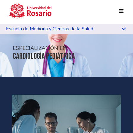
Pasar al contenido principal
Escuela de Medicina y Ciencias de la Salud
ESPECIALIZACIÓN EN
CARDIOLOGÍA PEDIÁTRICA