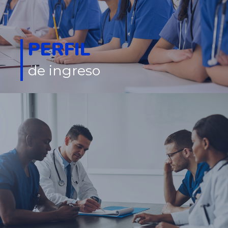
PERFIL
de ingreso