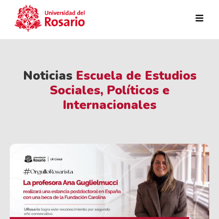
Pasar al contenido principal
Noticias
Escuela de Estudios
Sociales, Políticos e
Internacionales