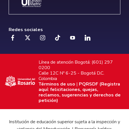
Redes sociales
Línea de atención Bogotá: (601) 297
0200
Calle 12C Nº 6-25 - Bogotá D.C.
Colombia
Términos de uso
|
PQRSDF (Registra
aquí: felicitaciones, quejas,
reclamos, sugerencias y derechos de
petición)
Institución de educación superior sujeta a la inspección y