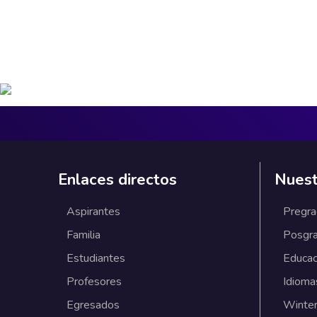
Enlaces directos
Nuest
Aspirantes
Pregr
Familia
Posgr
Estudiantes
Educac
Profesores
Idioma
Egresados
Winter