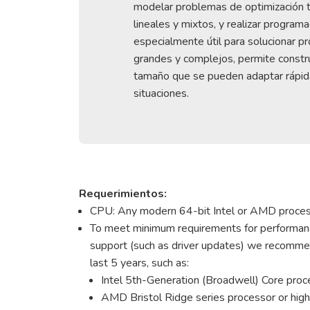
modelar problemas de optimización ta
lineales y mixtos, y realizar program
especialmente útil para solucionar 
grandes y complejos, permite constr
tamaño que se pueden adaptar rápi
situaciones.
Requerimientos:
CPU: Any modern 64-bit Intel or AMD proces
To meet minimum requirements for performance
support (such as driver updates) we recomme
last 5 years, such as:
Intel 5th-Generation (Broadwell) Core proc
AMD Bristol Ridge series processor or high