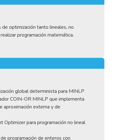
de optimización tanto lineales, no
y realizar programación matemática.
ación global determinista para MINLP
ador COIN-OR MINLP que implementa
de aproximación externa y de
e
nt Optimizer para programación no lineal
 de programación de enteros con