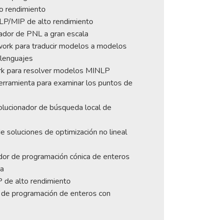
to rendimiento
LP/MIP de alto rendimiento
dor de PNL a gran escala
rk para traducir modelos a modelos
 lenguajes
k para resolver modelos MINLP
ramienta para examinar los puntos de
ucionador de búsqueda local de
e soluciones de optimización no lineal
or de programación cónica de enteros
la
 de alto rendimiento
 de programación de enteros con