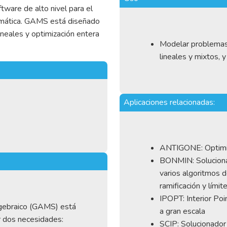
ware de alto nivel para el
emática. GAMS está diseñado
ineales y optimización entera
Modelar problemas 
lineales y mixtos, 
Aplicaciones relacionadas:
ANTIGONE: Optimiz
BONMIN: Solucion
varios algoritmos 
ramificación y límit
IPOPT: Interior Poi
gebraico (GAMS) está
a gran escala
r dos necesidades:
SCIP: Solucionador