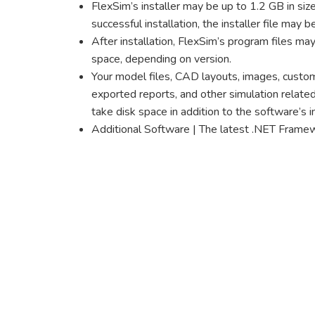
FlexSim’s installer may be up to 1.2 GB in siz
successful installation, the installer file may 
After installation, FlexSim’s program files ma
space, depending on version.
Your model files, CAD layouts, images, custo
exported reports, and other simulation related
take disk space in addition to the software’s in
Additional Software | The latest .NET Fram