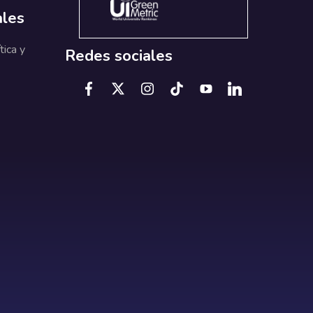
ales
tica y
Redes sociales