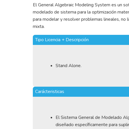
El General Algebraic Modeling System es un soft
modelado de sistema para la optimización mat
para modelar y resolver problemas lineales, no l
mixta.
Tipo Licencia + Descripción
Stand Alone.
Carácteristicas
El Sistema General de Modelado Al
diseñado específicamente para supli