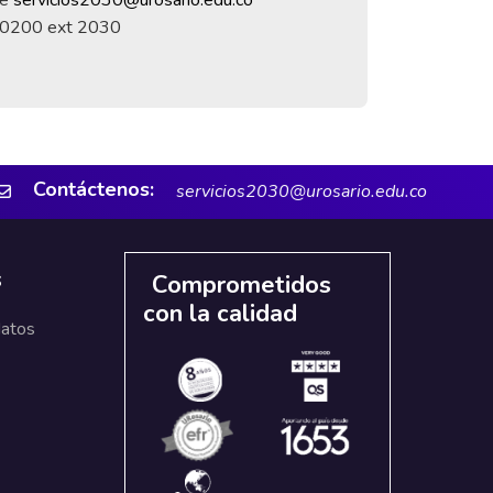
0200 ext 2030
Contáctenos:
servicios2030@urosario.edu.co
s
Comprometidos
con la calidad
datos