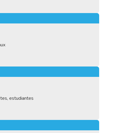
nux
ntes, estudiantes