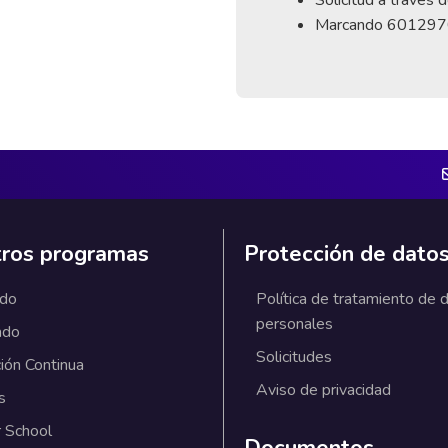
Marcando 601297
ros programas
Protección de dato
ado
Política de tratamiento de 
personales
ado
Solicitudes
ión Continua
Aviso de privacidad
s
 School
Documentos