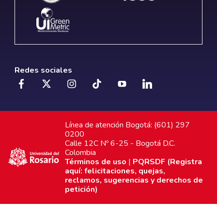
Redes sociales
Línea de atención Bogotá: (601) 297
0200
Calle 12C Nº 6-25 - Bogotá D.C.
Colombia
Términos de uso
|
PQRSDF (Registra
aquí: felicitaciones, quejas,
reclamos, sugerencias y derechos de
petición)