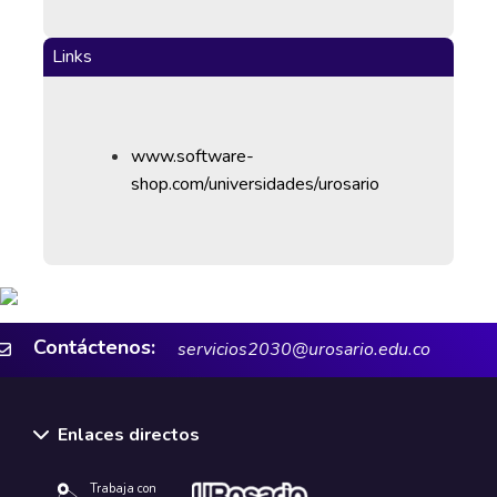
Links
www.software-
shop.com/universidades/urosario
Contáctenos:
servicios2030@urosario.edu.co
Enlaces directos
Trabaja con