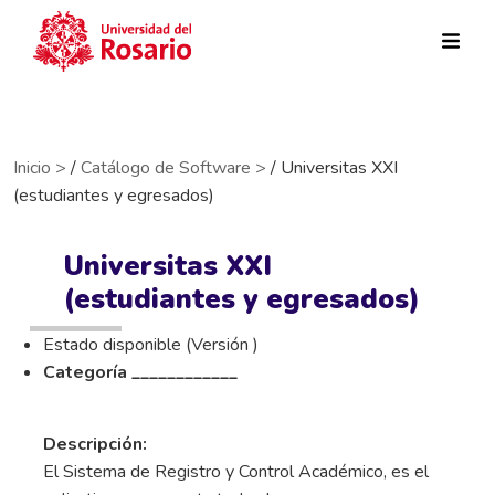
Pasar al contenido principal
Inicio >
/
Catálogo de Software >
/ Universitas XXI
(estudiantes y egresados)
Universitas XXI
(estudiantes y egresados)
Estado disponible (Versión )
Categoría ____________
Descripción:
El Sistema de Registro y Control Académico, es el