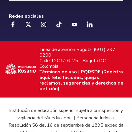
Redes sociales
Línea de atención Bogotá: (601) 297
0200
Calle 12C Nº 6-25 - Bogotá D.C.
Colombia
Términos de uso
|
PQRSDF (Registra
aquí: felicitaciones, quejas,
reclamos, sugerencias y derechos de
petición)
Institución de educación superior sujeta a la inspección y
vigilancia del Mineducación. | Personería Jurídica:
Resolución 58 del 16 de septiembre de 1895 expedida