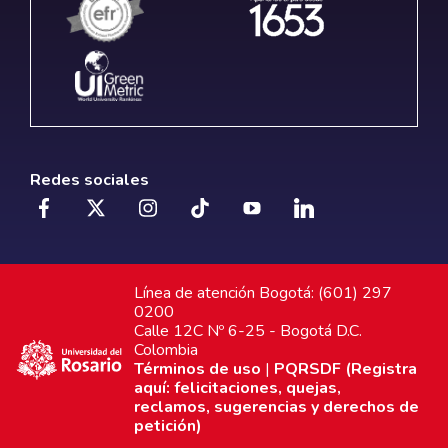
Redes sociales
Línea de atención Bogotá: (601) 297
0200
Calle 12C Nº 6-25 - Bogotá D.C.
Colombia
Términos de uso
|
PQRSDF (Registra
aquí: felicitaciones, quejas,
reclamos, sugerencias y derechos de
petición)