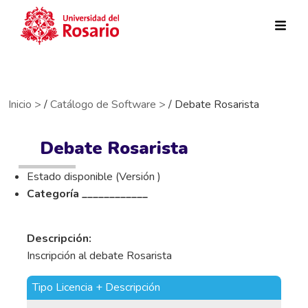
Pasar al contenido principal
Inicio >
/
Catálogo de Software >
/ Debate Rosarista
Debate Rosarista
Estado disponible (Versión )
Categoría ____________
Descripción:
Inscripción al debate Rosarista
Tipo Licencia + Descripción