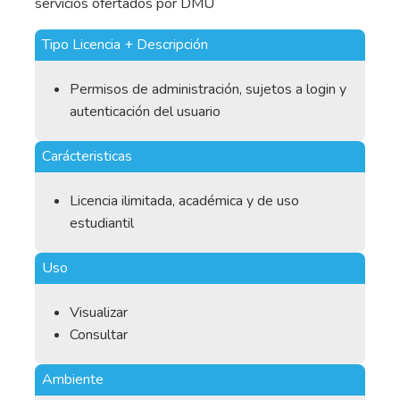
servicios ofertados por DMU
Tipo Licencia + Descripción
Permisos de administración, sujetos a login y
autenticación del usuario
Carácteristicas
Licencia ilimitada, académica y de uso
estudiantil
Uso
Visualizar
Consultar
Ambiente