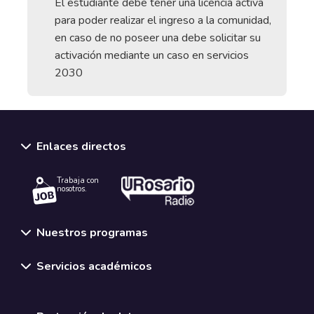
El estudiante debe tener una licencia activa
para poder realizar el ingreso a la comunidad,
en caso de no poseer una debe solicitar su
activación mediante un caso en servicios
2030
Enlaces directos
Trabaja con
nosotros.
Nuestros programas
Servicios académicos
Normativas y políticas institucionales