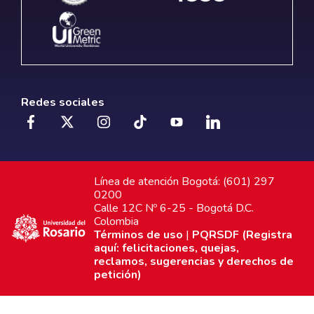
Redes sociales
Línea de atención Bogotá: (601) 297
0200
Calle 12C Nº 6-25 - Bogotá D.C.
Colombia
Términos de uso
|
PQRSDF (Registra
aquí: felicitaciones, quejas,
reclamos, sugerencias y derechos de
petición)