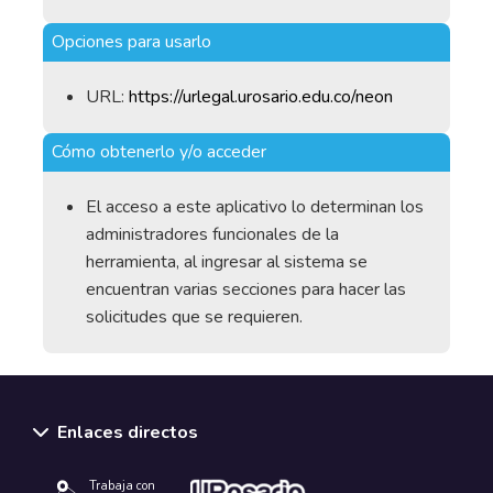
Opciones para usarlo
URL:
https://urlegal.urosario.edu.co/neon
Cómo obtenerlo y/o acceder
El acceso a este aplicativo lo determinan los
administradores funcionales de la
herramienta, al ingresar al sistema se
encuentran varias secciones para hacer las
solicitudes que se requieren.
Enlaces directos
Trabaja con