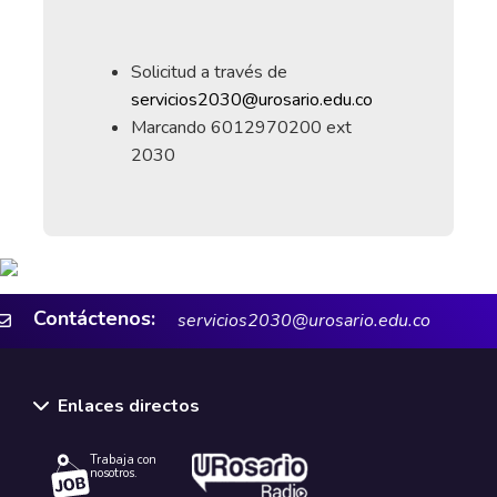
Solicitud a través de
servicios2030@urosario.edu.co
Marcando 6012970200 ext
2030
Contáctenos:
servicios2030@urosario.edu.co
Enlaces directos
Trabaja con
nosotros.