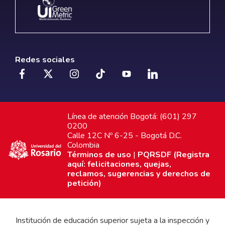
Redes sociales
Línea de atención Bogotá: (601) 297
0200
Calle 12C Nº 6-25 - Bogotá D.C.
Colombia
Términos de uso
|
PQRSDF (Registra
aquí: felicitaciones, quejas,
reclamos, sugerencias y derechos de
petición)
Institución de educación superior sujeta a la inspección y