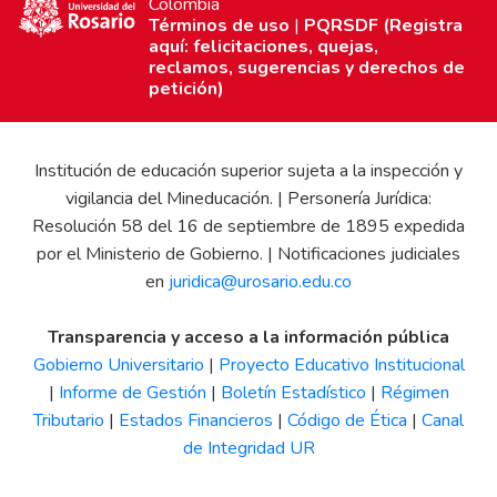
Colombia
Términos de uso
|
PQRSDF (Registra
aquí: felicitaciones, quejas,
reclamos, sugerencias y derechos de
petición)
Institución de educación superior sujeta a la inspección y
vigilancia del Mineducación. | Personería Jurídica:
Resolución 58 del 16 de septiembre de 1895 expedida
por el Ministerio de Gobierno. | Notificaciones judiciales
en
juridica@urosario.edu.co
Transparencia y acceso a la información pública
Gobierno Universitario
|
Proyecto Educativo Institucional
|
Informe de Gestión
|
Boletín Estadístico
|
Régimen
Tributario
|
Estados Financieros
|
Código de Ética
|
Canal
de Integridad UR