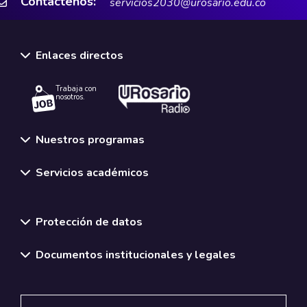
Contáctenos:
servicios2030@urosario.edu.co
Enlaces directos
Trabaja con
nosotros.
Nuestros programas
Servicios académicos
Normativas y políticas institucionales
Protección de datos
Documentos institucionales y legales