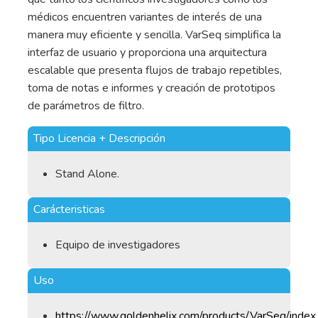
médicos encuentren variantes de interés de una
manera muy eficiente y sencilla. VarSeq simplifica la
interfaz de usuario y proporciona una arquitectura
escalable que presenta flujos de trabajo repetibles,
toma de notas e informes y creación de prototipos
de parámetros de filtro.
Tipo Licencia + Descripción
Stand Alone.
Carácteristicas
Equipo de investigadores
Uso
https://www.goldenhelix.com/products/VarSeq/index