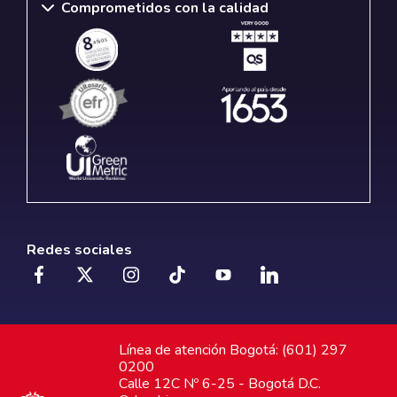
Comprometidos con la calidad
Redes sociales
Línea de atención Bogotá: (601) 297
0200
Calle 12C Nº 6-25 - Bogotá D.C.