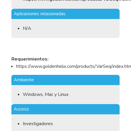
Aplicaciones relacionadas
N/A
Requerimientos:
https://www.goldenhelix.com/products/VarSeq/index.html
Ambiente
Windows, Mac y Linux
Acceso
Investigadores