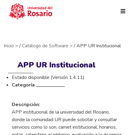
Pasar al contenido principal
Inicio >
/
Catálogo de Software >
/ APP UR Institucional
APP UR Institucional
Estado disponible (Versión 1.4.11)
Categoría ____________
Descripción:
APP institucional de la universidad del Rosario,
donde la comunidad UR puede solicitar y consultar
servicios como lo son, carnet institucional, horarios,
notas, calendario académico, evaluación a la docencia,