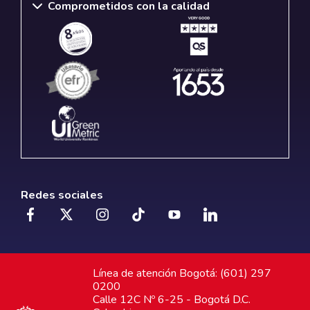
Comprometidos con la calidad
Redes sociales
Línea de atención Bogotá: (601) 297
0200
Calle 12C Nº 6-25 - Bogotá D.C.