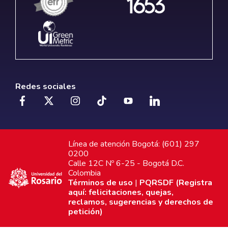
Redes sociales
Línea de atención Bogotá: (601) 297
0200
Calle 12C Nº 6-25 - Bogotá D.C.
Colombia
Términos de uso
|
PQRSDF (Registra
aquí: felicitaciones, quejas,
reclamos, sugerencias y derechos de
petición)