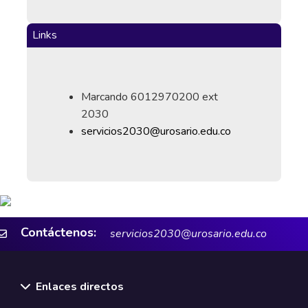
Links
Marcando 6012970200 ext
2030
servicios2030@urosario.edu.co
Contáctenos:
servicios2030@urosario.edu.co
Enlaces directos