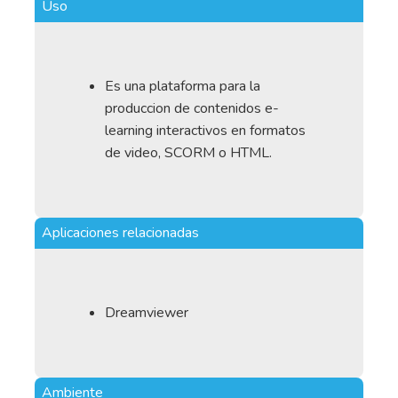
Uso
Es una plataforma para la
produccion de contenidos e-
learning interactivos en formatos
de video, SCORM o HTML.
Aplicaciones relacionadas
Dreamviewer
Ambiente