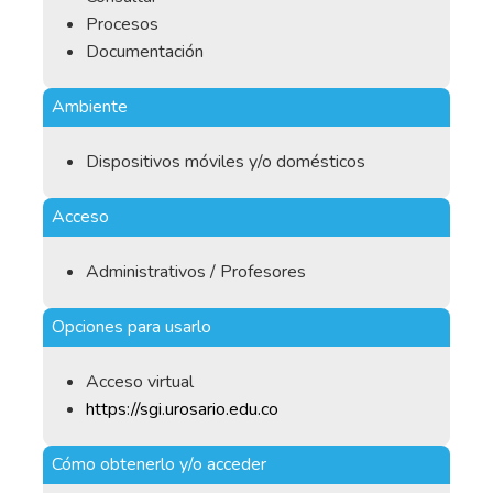
Procesos
Documentación
Ambiente
Dispositivos móviles y/o domésticos
Acceso
Administrativos / Profesores
Opciones para usarlo
Acceso virtual
https://sgi.urosario.edu.co
Cómo obtenerlo y/o acceder