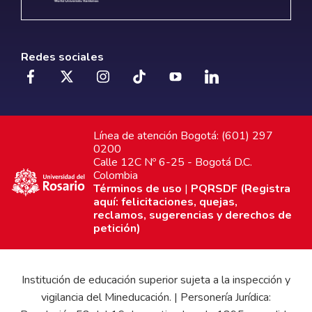
Redes sociales
Línea de atención Bogotá: (601) 297
0200
Calle 12C Nº 6-25 - Bogotá D.C.
Colombia
Términos de uso
|
PQRSDF (Registra
aquí: felicitaciones, quejas,
reclamos, sugerencias y derechos de
petición)
Institución de educación superior sujeta a la inspección y
vigilancia del Mineducación. | Personería Jurídica: