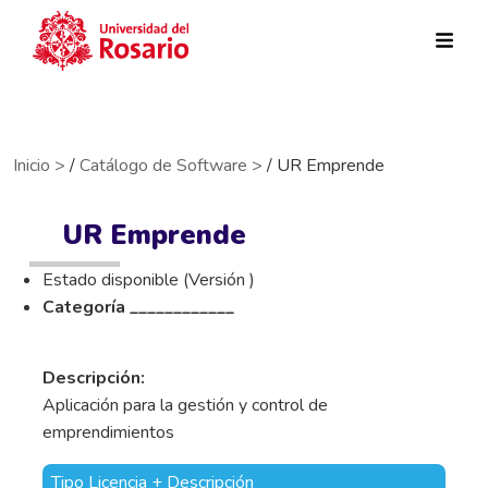
Pasar al contenido principal
Inicio >
/
Catálogo de Software >
/ UR Emprende
UR Emprende
Estado disponible (Versión )
Categoría ____________
Descripción:
Aplicación para la gestión y control de
emprendimientos
Tipo Licencia + Descripción