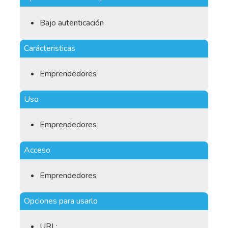
Bajo autenticación
Carácteristicas
Emprendedores
Uso
Emprendedores
Acceso
Emprendedores
Opciones para usarlo
URL: