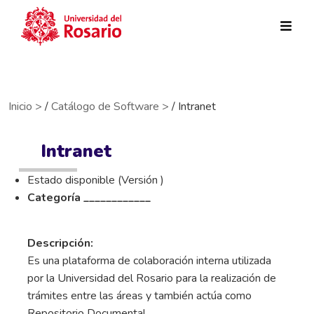
Pasar al contenido principal
Inicio >
/
Catálogo de Software >
/ Intranet
Intranet
Estado disponible (Versión )
Categoría ____________
Descripción:
Es una plataforma de colaboración interna utilizada
por la Universidad del Rosario para la realización de
trámites entre las áreas y también actúa como
Repositorio Documental.