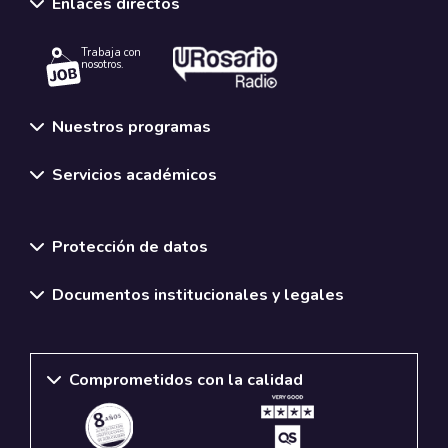
Enlaces directos
Trabaja con
nosotros.
Nuestros programas
Servicios académicos
Normativas y políticas institucionales
Protección de datos
Documentos institucionales y legales
Comprometidos con la calidad