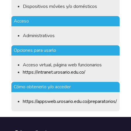
Dispositivos móviles y/o domésticos
Acceso
Administrativos
Opciones para usarlo
Acceso virtual, página web funcionarios
https://intranet.urosario.edu.co/
Cómo obtenerlo y/o acceder
https://appsweb.urosario.edu.co/preparatorios/