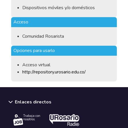
Dispositivos móviles y/o domésticos
Acceso
Comunidad Rosarista
Opciones para usarlo
Acceso virtual
http://repository.urosario.edu.co/
Enlaces directos
Trabaja con
nosotros.