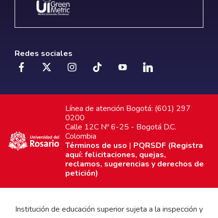
Redes sociales
Línea de atención Bogotá: (601) 297
0200
Calle 12C Nº 6-25 - Bogotá D.C.
Colombia
Términos de uso
|
PQRSDF (Registra
aquí: felicitaciones, quejas,
reclamos, sugerencias y derechos de
petición)
Institución de educación superior sujeta a la inspección y