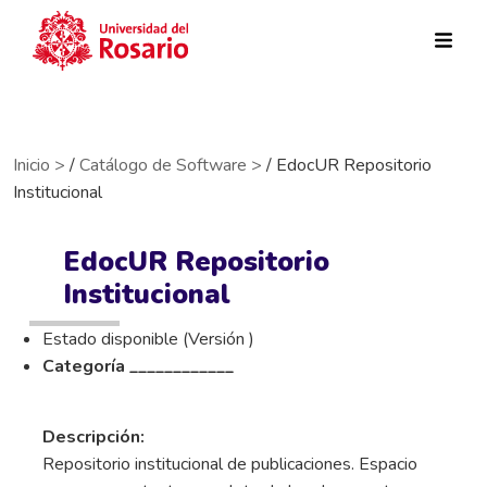
Pasar al contenido principal
Inicio >
/
Catálogo de Software >
/ EdocUR Repositorio
Institucional
EdocUR Repositorio
Institucional
Estado disponible (Versión )
Categoría ____________
Descripción:
Repositorio institucional de publicaciones. Espacio