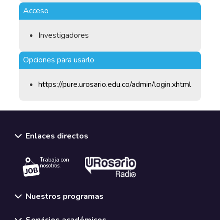
Acceso
Investigadores
Opciones para usarlo
https://pure.urosario.edu.co/admin/login.xhtml
Enlaces directos
Trabaja con
nosotros.
Nuestros programas
Servicios académicos