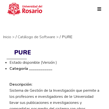
Pasar al contenido principal
Inicio >
/
Catálogo de Software >
/ PURE
PURE
Estado disponible (Versión )
Categoría ____________
Descripción:
Sistema de Gestión de la Investigación que permite a
los profesores e investigadores de le Universidad
llevar sus publicaciones e investigaciones y
compartirlas por medio del sistema con otros