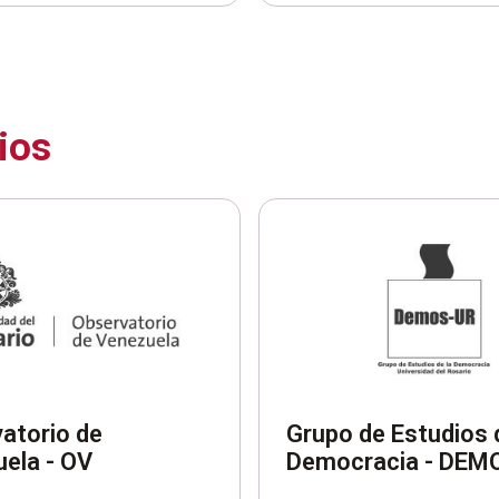
ios
atorio de
Grupo de Estudios 
ela - OV
Democracia - DEM