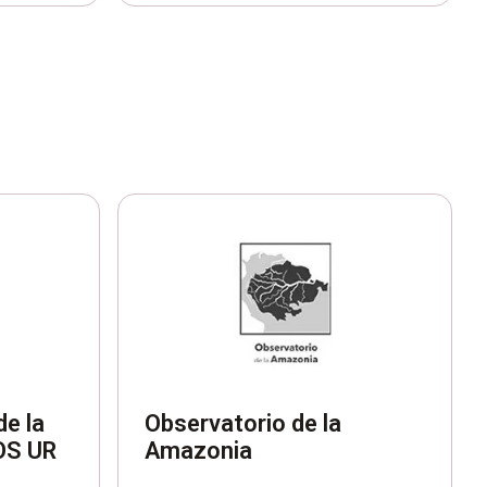
de la
Observatorio de la
OS UR
Amazonia