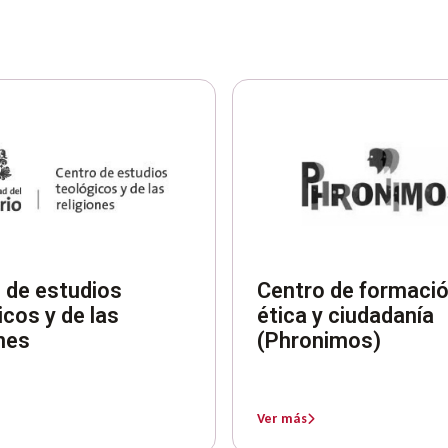
 de estudios
Centro de formació
icos y de las
ética y ciudadanía
ones
(Phronimos)
Ver más