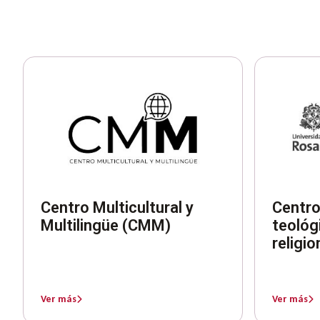
Centro Multicultural y
Centro
Multilingüe (CMM)
teológ
religi
Ver más
Ver más