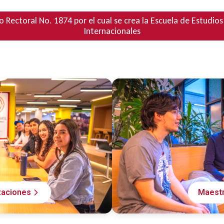
 Rectoral No. 1874 por el cual se crea la Escuela de Estudios 
Internacionales
zaciones
Maestr