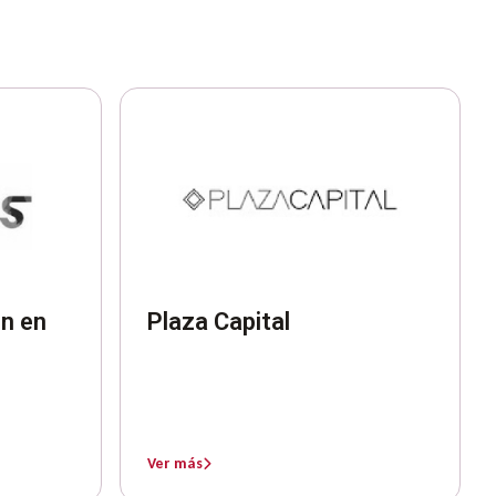
n en
Plaza Capital
Ver más