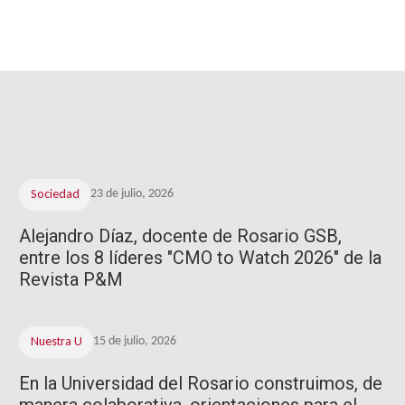
Sociedad
23 de julio, 2026
Alejandro Díaz, docente de Rosario GSB,
entre los 8 líderes "CMO to Watch 2026" de la
Revista P&M
Nuestra U
15 de julio, 2026
En la Universidad del Rosario construimos, de
manera colaborativa, orientaciones para el