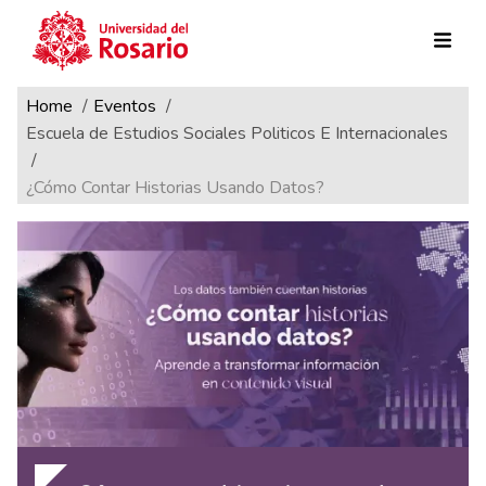
Ruta de navegación
Pasar al contenido principal
Home
Eventos
Escuela de Estudios Sociales Politicos E Internacionales
¿Cómo Contar Historias Usando Datos?