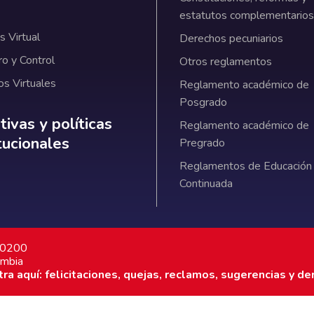
estatutos complementarios
 Virtual
Derechos pecuniarios
ro y Control
Otros reglamentos
os Virtuales
Reglamento académico de
Posgrado
ativas y políticas institucionales
ivas y políticas
Reglamento académico de
itucionales
Pregrado
Reglamentos de Educación
Continuada
7 0200
ombia
a aquí: felicitaciones, quejas, reclamos, sugerencias y de