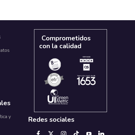
s
Comprometidos
con la calidad
datos
ales
tica y
Redes sociales