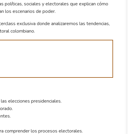
 políticas, sociales y electorales que explican cómo
an los escenarios de poder.
sterclass exclusiva donde analizaremos las tendencias,
toral colombiano.
 las elecciones presidenciales.
orado.
entes.
para comprender los procesos electorales.