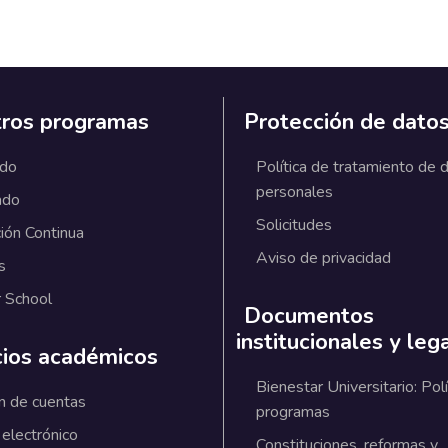
ros programas
Protección de dato
ado
Política de tratamiento de 
personales
ado
Solicitudes
ión Continua
Aviso de privacidad
s
 School
Documentos
institucionales y leg
cios académicos
Bienestar Universitario: Polí
n de cuentas
programas
 electrónico
Constituciones, reformas y