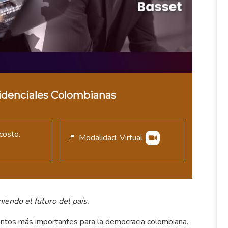
sidenciales Colombianas
 costo.
📍 Modalidad: Virtual
iendo el futuro del país.
ntos más importantes para la democracia colombiana.