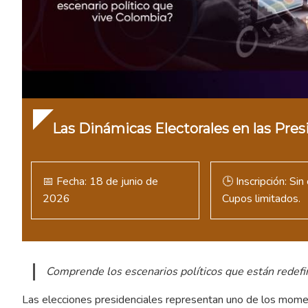
Las Dinámicas Electorales en las Pre
📅 Fecha: 18 de junio de
🕒 Inscripción: Sin
2026
Cupos limitados.
Comprende los escenarios políticos que están redefin
Las elecciones presidenciales representan uno de los mome