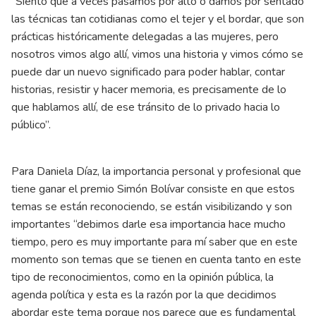
“Siento que a veces pasamos por alto o damos por sentado
las técnicas tan cotidianas como el tejer y el bordar, que son
prácticas históricamente delegadas a las mujeres, pero
nosotros vimos algo allí, vimos una historia y vimos cómo se
puede dar un nuevo significado para poder hablar, contar
historias, resistir y hacer memoria, es precisamente de lo
que hablamos allí, de ese tránsito de lo privado hacia lo
público”.
Para Daniela Díaz, la importancia personal y profesional que
tiene ganar el premio Simón Bolívar consiste en que estos
temas se están reconociendo, se están visibilizando y son
importantes “debimos darle esa importancia hace mucho
tiempo, pero es muy importante para mí saber que en este
momento son temas que se tienen en cuenta tanto en este
tipo de reconocimientos, como en la opinión pública, la
agenda política y esta es la razón por la que decidimos
abordar este tema porque nos parece que es fundamental