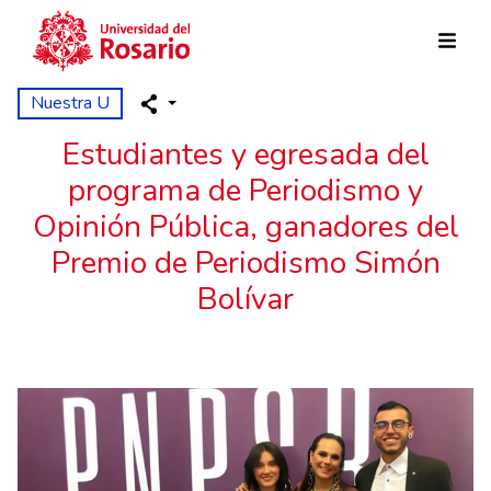
Pasar al contenido principal
Nuestra U
Estudiantes y egresada del
programa de Periodismo y
Opinión Pública, ganadores del
Premio de Periodismo Simón
Bolívar