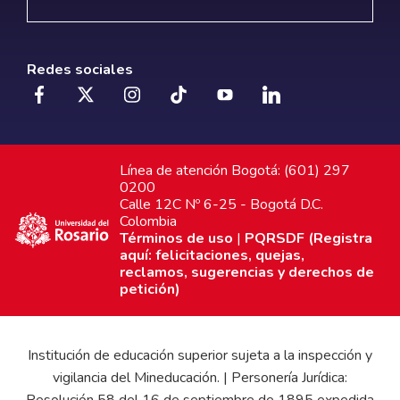
Redes sociales
Línea de atención Bogotá: (601) 297
0200
Calle 12C Nº 6-25 - Bogotá D.C.
Colombia
Términos de uso
|
PQRSDF (Registra
aquí: felicitaciones, quejas,
reclamos, sugerencias y derechos de
petición)
Institución de educación superior sujeta a la inspección y
vigilancia del Mineducación. | Personería Jurídica: