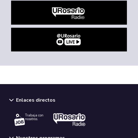
Enlaces directos
Trabaja con
nosotros.