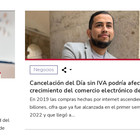
Negocios
Cancelación del Día sin IVA podría afec
crecimiento del comercio electrónico de
En 2019 las compras hechas por internet ascendie
s
billones, cifra que ya fue alcanzada en el primer s
2022 y que llegó a....
d del
 de