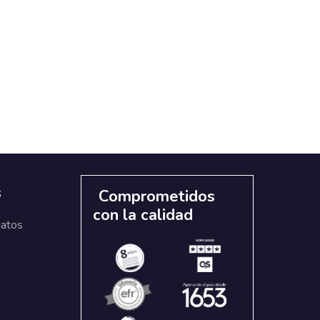
s
Comprometidos
con la calidad
datos