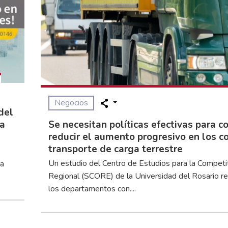
Negocios
del
la
Se necesitan políticas efectivas para c
reducir el aumento progresivo en los c
transporte de carga terrestre
Un estudio del Centro de Estudios para la Competi
ca
Regional (SCORE) de la Universidad del Rosario r
los departamentos con....