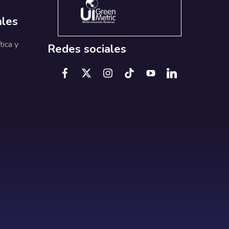
ales
tica y
Redes sociales