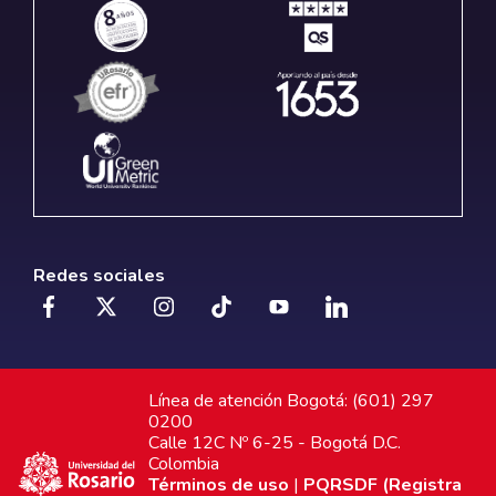
Redes sociales
Línea de atención Bogotá: (601) 297
0200
Calle 12C Nº 6-25 - Bogotá D.C.
Colombia
Términos de uso
|
PQRSDF (Registra