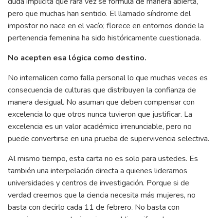
duda implícita que rara vez se formula de manera abierta,
pero que muchas han sentido. El llamado síndrome del
impostor no nace en el vacío; florece en entornos donde la
pertenencia femenina ha sido históricamente cuestionada.
No acepten esa lógica como destino.
No internalicen como falla personal lo que muchas veces es
consecuencia de culturas que distribuyen la confianza de
manera desigual. No asuman que deben compensar con
excelencia lo que otros nunca tuvieron que justificar. La
excelencia es un valor académico irrenunciable, pero no
puede convertirse en una prueba de supervivencia selectiva.
Al mismo tiempo, esta carta no es solo para ustedes. Es
también una interpelación directa a quienes lideramos
universidades y centros de investigación. Porque si de
verdad creemos que la ciencia necesita más mujeres, no
basta con decirlo cada 11 de febrero. No basta con