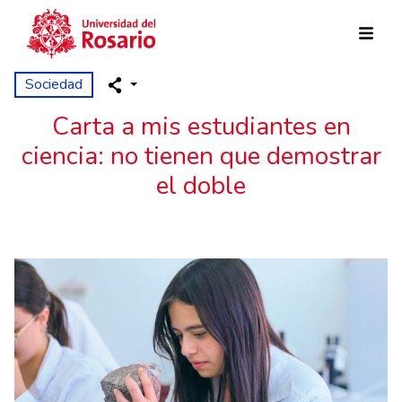
Pasar al contenido principal
Sociedad
Carta a mis estudiantes en
ciencia: no tienen que demostrar
el doble