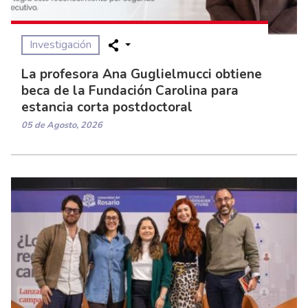
Investigación
La profesora Ana Guglielmucci obtiene
beca de la Fundación Carolina para
estancia corta postdoctoral
05 de Agosto, 2026