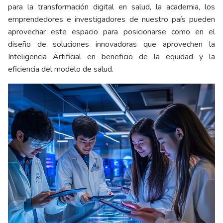
para la transformación digital en salud, la academia, los
emprendedores e investigadores de nuestro país pueden
aprovechar este espacio para posicionarse como en el
diseño de soluciones innovadoras que aprovechen la
Inteligencia Artificial en beneficio de la equidad y la
eficiencia del modelo de salud.