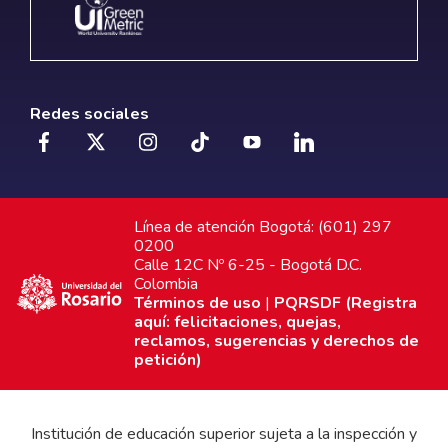
Redes sociales
Línea de atención Bogotá: (601) 297
0200
Calle 12C Nº 6-25 - Bogotá D.C.
Colombia
Términos de uso
|
PQRSDF (Registra
aquí: felicitaciones, quejas,
reclamos, sugerencias y derechos de
petición)
Institución de educación superior sujeta a la inspección y