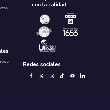
con la calidad
datos
ales
tica y
Redes sociales