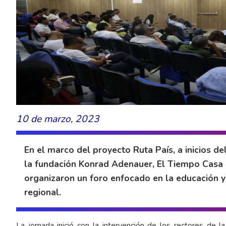
10 de marzo, 2023
En el marco del proyecto Ruta País, a inicios de
la fundación Konrad Adenauer, El Tiempo Casa E
organizaron un foro enfocado en la educación y 
regional.
La jornada inició con la intervención de los rectores de 