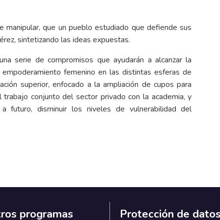
e manipular, que un pueblo estudiado que defiende sus
Pérez, sintetizando las ideas expuestas.
n una serie de compromisos que ayudarán a alcanzar la
el empoderamiento femenino en las distintas esferas de
ación superior, enfocado a la ampliación de cupos para
 trabajo conjunto del sector privado con la academia, y
 futuro, disminuir los niveles de vulnerabilidad del
ros programas
Protección de dato