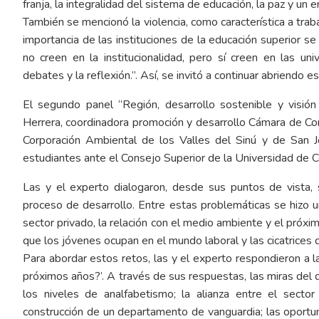
franja, la integralidad del sistema de educación, la paz y un
También se mencionó la violencia, como característica a tra
importancia de las instituciones de la educación superior se
no creen en la institucionalidad, pero sí creen en las u
debates y la reflexión.”. Así, se invitó a continuar abriendo
El segundo panel “Región, desarrollo sostenible y visión 
Herrera, coordinadora promoción y desarrollo Cámara de Com
Corporación Ambiental de los Valles del Sinú y de San Jo
estudiantes ante el Consejo Superior de la Universidad de Có
Las y el experto dialogaron, desde sus puntos de vista, 
proceso de desarrollo. Entre estas problemáticas se hizo u
sector privado, la relación con el medio ambiente y el próxim
que los jóvenes ocupan en el mundo laboral y las cicatrices d
Para abordar estos retos, las y el experto respondieron a 
próximos años?’. A través de sus respuestas, las miras del
los niveles de analfabetismo; la alianza entre el sector
construcción de un departamento de vanguardia; las oportu