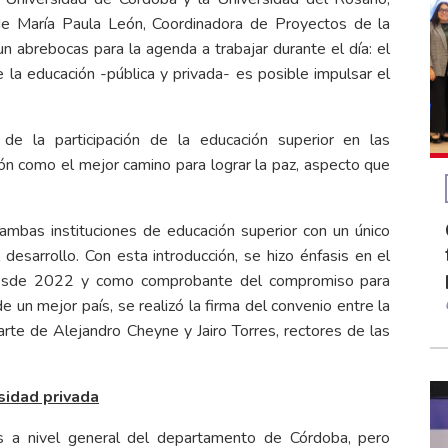
de María Paula León, Coordinadora de Proyectos de la
 abrebocas para la agenda a trabajar durante el día: el
la educación -pública y privada- es posible impulsar el
de la participación de la educación superior en las
ón como el mejor camino para lograr la paz, aspecto que
 ambas instituciones de educación superior con un único
 desarrollo. Con esta introducción, se hizo énfasis en el
o desde 2022 y como comprobante del compromiso para
de un mejor país, se realizó la firma del convenio entre la
rte de Alejandro Cheyne y Jairo Torres, rectores de las
sidad privada
sis a nivel general del departamento de Córdoba, pero