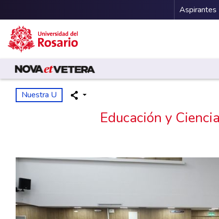
Menu 
Aspirantes
Pasar al contenido principal
Nuestra U
Educación y Ciencia