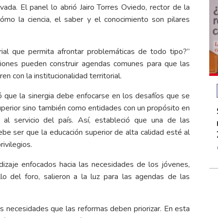
vada. El panel lo abrió Jairo Torres Oviedo, rector de la
ómo la ciencia, el saber y el conocimiento son pilares
al que permita afrontar problemáticas de todo tipo?”
uciones pueden construir agendas comunes para que las
 con la institucionalidad territorial.
mó que la sinergia debe enfocarse en los desafíos que se
uperior sino también como entidades con un propósito en
al servicio del país. Así, estableció que una de las
be ser que la educación superior de alta calidad esté al
ivilegios.
izaje enfocados hacia las necesidades de los jóvenes,
o del foro, salieron a la luz para las agendas de las
as necesidades que las reformas deben priorizar. En esta