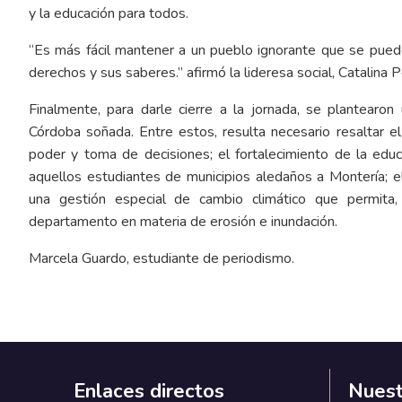
y la educación para todos.
“Es más fácil mantener a un pueblo ignorante que se pued
derechos y sus saberes.” afirmó la lideresa social, Catalina 
Finalmente, para darle cierre a la jornada, se plantearo
Córdoba soñada. Entre estos, resulta necesario resaltar 
poder y toma de decisiones; el fortalecimiento de la educ
aquellos estudiantes de municipios aledaños a Montería; el
una gestión especial de cambio climático que permita, a
departamento en materia de erosión e inundación.
Marcela Guardo, estudiante de periodismo.
Enlaces directos
Nuest