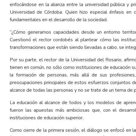
enfocándose en la alianza entre la universidad pública y pri
Universidad de Córdoba. Quien hizo especial énfasis en c
fundamentales en el desarrollo de la sociedad.
“¿Cómo generamos capacidades desde un entorno territori
Cuestionó el rector cordobés al plantear cómo las instit
transformaciones que están siendo llevadas a cabo, se integren
Por su parte, el rector de la Universidad del Rosario, afir
tienen en común, no sólo como instituciones de educación s
la formación de personas, más allá de sus profesiones, 
preocupaciones principales de estos esfuerzos conjuntos de
alcance de todas las personas y no se trate de un tema de pr
La educación al alcance de todos y los modelos de aprend
fueron las apuestas más ambiciosas que, con el desarroll
instituciones de educación superior.
Como cierre de la primera sesión, el diálogo se enfocó en l