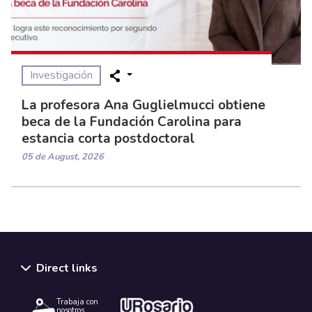
Investigación
La profesora Ana Guglielmucci obtiene
beca de la Fundación Carolina para
estancia corta postdoctoral
05 de August, 2026
Direct links
Trabaja con
nosotros.