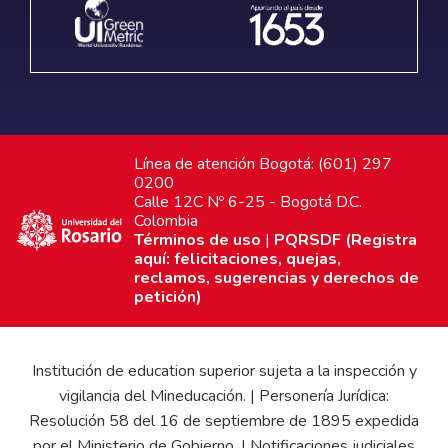
Línea de atención Bogotá: (601) 297
0200
Calle 12C Nº 6-25 - Bogotá D.C.
Colombia
Términos de uso
|
PQRSDF (Registra
aquí: felicitaciones, quejas,
reclamos, sugerencias y derechos de
petición)
Institución de education superior sujeta a la inspección y
vigilancia del Mineducación. | Personería Jurídica:
Resolución 58 del 16 de septiembre de 1895 expedida
por el Ministerio de Gobierno. | Notificaciones judiciales