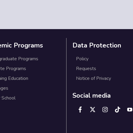
emic Programs
Data Protection
graduate Programs
Policy
te Programs
Requests
uing Education
Notice of Privacy
ages
Social media
 School