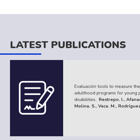
LATEST PUBLICATIONS
Evaluación tools to measure the 
adulthood programs for young pe
disabilities.
Restrepo. I., Afana
Molina. S., Vaca. M., Rodrígue