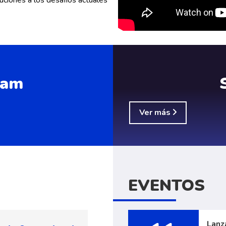
ram
Ver más
EVENTOS
Lanz