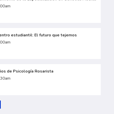
:00am
entro estudiantil: El futuro que tejemos
:00am
ños de Psicología Rosarista
:30am