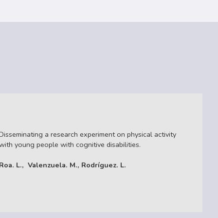
Disseminating a research experiment on physical activity
with young people with cognitive disabilities.
Roa. L., Valenzuela. M., Rodríguez. L.