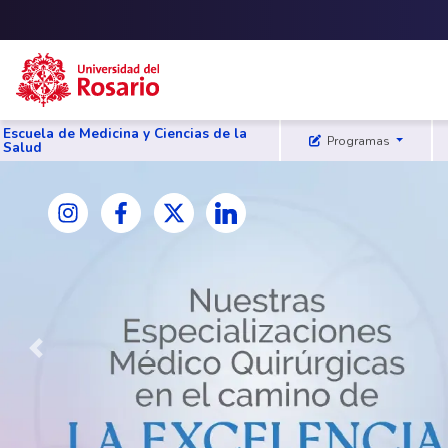
Skip to main content
Escuela de Medicina y Ciencias de la
Programas
Salud