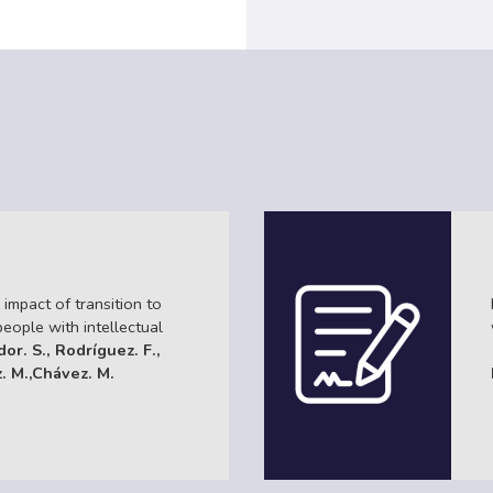
impact of transition to
ople with intellectual
dor. S., Rodríguez. F.,
z. M.,Chávez. M.