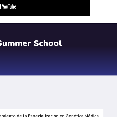
Summer School
amiento de la Especialización en Genética Médica