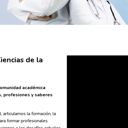
iencias de la
 comunidad académica
s, profesiones y saberes
, articulamos la formación, la
 para formar profesionales
uciones a los desafíos actuales