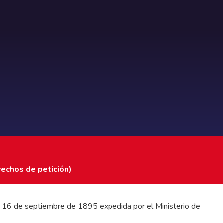
rechos de petición)
 del 16 de septiembre de 1895 expedida por el Ministerio de