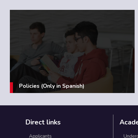
Policies (Only in Spanish)
Direct links
Acad
Applicants
Under