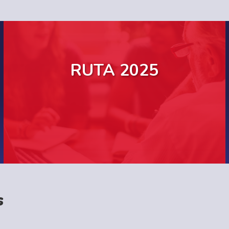
RUTA 2025
MORE
s