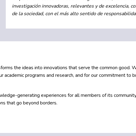
investigación innovadoras, relevantes y de excelencia, 
de la sociedad, con el más alto sentido de responsabilida
ansforms the ideas into innovations that serve the common good. 
ur academic programs and research, and for our commitment to bui
knowledge-generating experiences for all members of its communit
ions that go beyond borders.