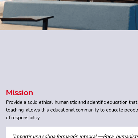
Mission
Provide a solid ethical, humanistic and scientific education th
teaching, allows this educational community to educate peopl
of responsibility.
"Impartir una sólida formación integral —ética, humanísti