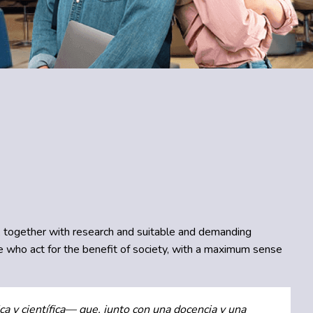
at, together with research and suitable and demanding
e who act for the benefit of society, with a maximum sense
ca y científica— que, junto con una docencia y una