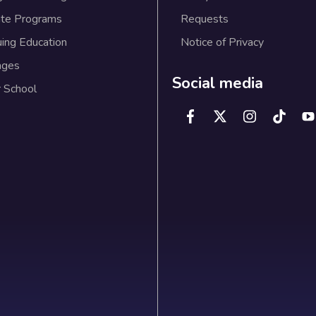
te Programs
Requests
uing Education
Notice of Privacy
ages
Social media
 School