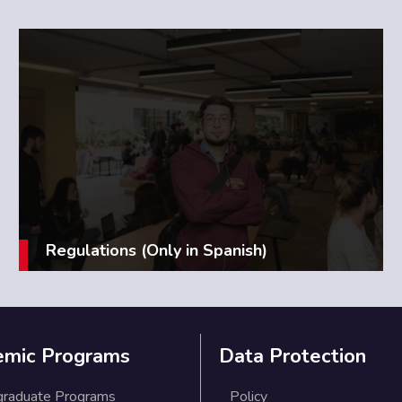
Regulations (Only in Spanish)
emic Programs
Data Protection
graduate Programs
Policy