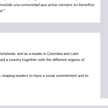
consolide una comunidad que actúe siempre en beneficio
d."
Worldwide, and as a leader in Colombia and Latin
ld a country together with the different regions of
y, shaping leaders to have a social commitment and to