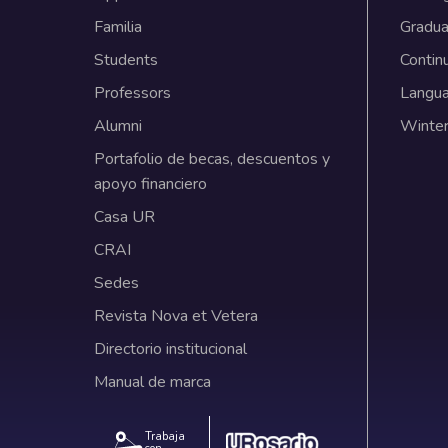
Familia
Gradua
Students
Contin
Professors
Langu
Alumni
Winter
Portafolio de becas, descuentos y
apoyo financiero
Casa UR
CRAI
Sedes
Revista Nova et Vetera
Directorio institucional
Manual de marca
Trabaja