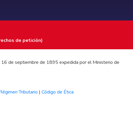
rechos de petición)
 del 16 de septiembre de 1895 expedida por el Ministerio de
Régimen Tributario
|
Código de Ética