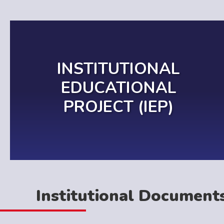
INSTITUTIONAL
EDUCATIONAL
PROJECT (IEP)
MORE
Institutional Document