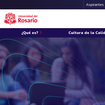
Menu 
Aspirantes
Pasar al contenido principal
¿Qué es?
Cultura de la Cal