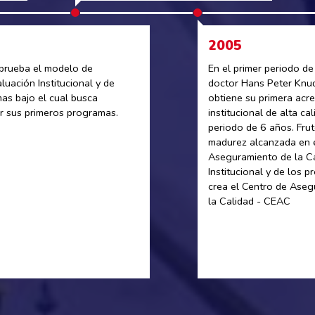
2005
prueba el modelo de
En el primer periodo de 
luación Institucional y de
doctor Hans Peter Knud
as bajo el cual busca
obtiene su primera acre
ar sus primeros programas.
institucional de alta ca
periodo de 6 años. Frut
madurez alcanzada en 
Aseguramiento de la C
Institucional y de los 
crea el Centro de Ase
la Calidad - CEAC