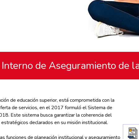
 Interno de Aseguramiento de la
ución de educación superior, está comprometida con la
ferta de servicios,
en el 2017 formuló el Sistema de
 2018. Este sistema busca garantizar la coherencia del
estratégicos declarados en su misión institucional.
 las funciones de planeación institucional y aseguramiento