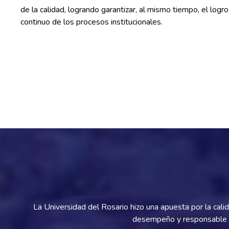
de la calidad, logrando garantizar, al mismo tiempo, el log
continuo de los procesos institucionales.
La Universidad del Rosario hizo una apuesta por la cal
desempeño y responsable con