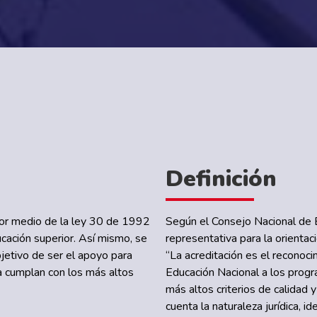
Definición
por medio de la ley 30 de 1992
Según el Consejo Nacional de 
ucación superior. Así mismo, se
representativa para la orientac
jetivo de ser el apoyo para
“La acreditación es el reconoci
ma cumplan con los más altos
Educación Nacional a los progr
más altos criterios de calidad 
cuenta la naturaleza jurídica, id