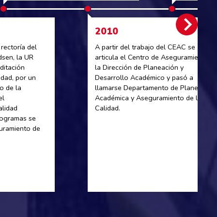
2010
rectoría del
A partir del trabajo del CEAC se
sen, la UR
articula el Centro de Aseguramiento a
ditación
la Dirección de Planeación y
lidad, por un
Desarrollo Académico y pasó a
o de la
llamarse Departamento de Planeación
el
Académica y Aseguramiento de la
alidad
Calidad.
programas se
guramiento de