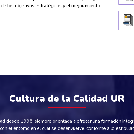
ro de los objetivos estratégicos y el mejoramiento
Cultura de la Calidad UR
idad desde 1998, siempre orientada a ofrecer una formación inte
 el entorno en el cual se desenvuelve, conforme a lo estipulado 