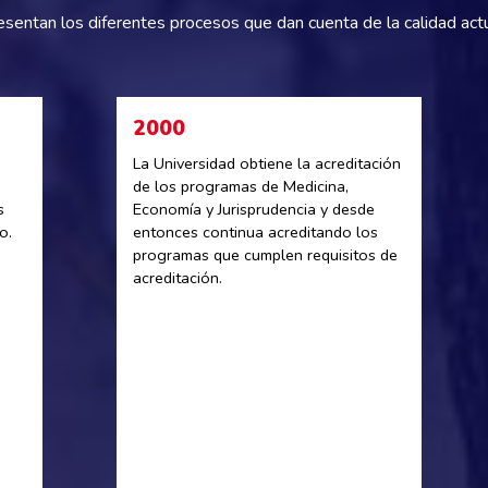
esentan los diferentes procesos que dan cuenta de la calidad actu
2000
La Universidad obtiene la acreditación
de los programas de Medicina,
s
Economía y Jurisprudencia y desde
o.
entonces continua acreditando los
programas que cumplen requisitos de
acreditación.