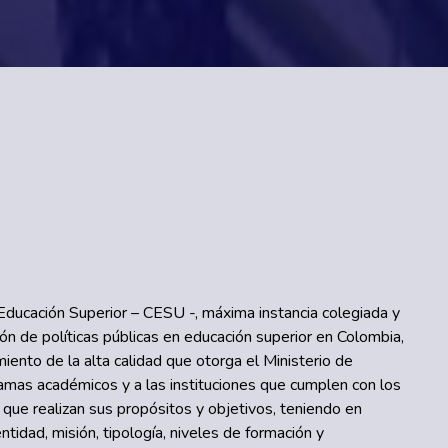
Educación Superior – CESU -, máxima instancia colegiada y
ión de políticas públicas en educación superior en Colombia,
miento de la alta calidad que otorga el Ministerio de
amas académicos y a las instituciones que cumplen con los
y que realizan sus propósitos y objetivos, teniendo en
entidad, misión, tipología, niveles de formación y