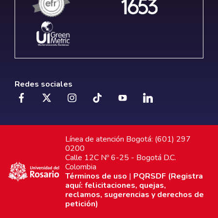
Redes sociales
Línea de atención Bogotá: (601) 297
0200
Calle 12C Nº 6-25 - Bogotá D.C.
Colombia
Términos de uso
|
PQRSDF (Registra
aquí: felicitaciones, quejas,
reclamos, sugerencias y derechos de
petición)