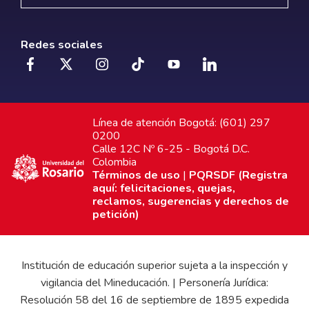
Redes sociales
Línea de atención Bogotá: (601) 297
0200
Calle 12C Nº 6-25 - Bogotá D.C.
Colombia
Términos de uso
|
PQRSDF (Registra
aquí: felicitaciones, quejas,
reclamos, sugerencias y derechos de
petición)
Institución de educación superior sujeta a la inspección y
vigilancia del Mineducación. | Personería Jurídica:
Resolución 58 del 16 de septiembre de 1895 expedida