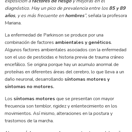
exposición a
factores de riesgo
y mejoras en el
diagnóstico. Hay un pico de prevalencia entre los
85 y 89
años
, y es más frecuente en
hombres
”
, señala la profesora
Mariana.
La enfermedad de Parkinson se produce por una
combinación de factores
ambientales y genéticos
.
Algunos factores ambientales asociados con la enfermedad
son el uso de pesticidas e historia previa de trauma cráneo
encefálico. Se origina porque hay un acumulo anormal de
proteínas en diferentes áreas del cerebro, lo que lleva a un
daño neuronal, desarrollando
síntomas motores y
síntomas no motores.
Los
síntomas motores
que se presentan con mayor
frecuencia son temblor, rigidez y enlentecimiento en los
movimientos. Así mismo, alteraciones en la postura y
trastornos de la marcha.