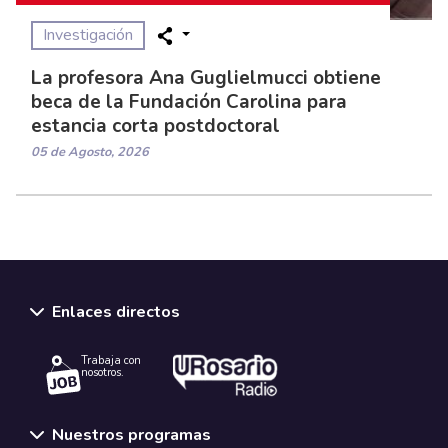
Investigación
La profesora Ana Guglielmucci obtiene
beca de la Fundación Carolina para
estancia corta postdoctoral
05 de Agosto, 2026
Enlaces directos
Trabaja con
nosotros.
Nuestros programas