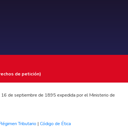
rechos de petición)
 del 16 de septiembre de 1895 expedida por el Ministerio de
Régimen Tributario
|
Código de Ética