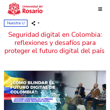
Pasar al contenido principal
Nuestra U
Seguridad digital en Colombia:
reflexiones y desafíos para
proteger el futuro digital del país