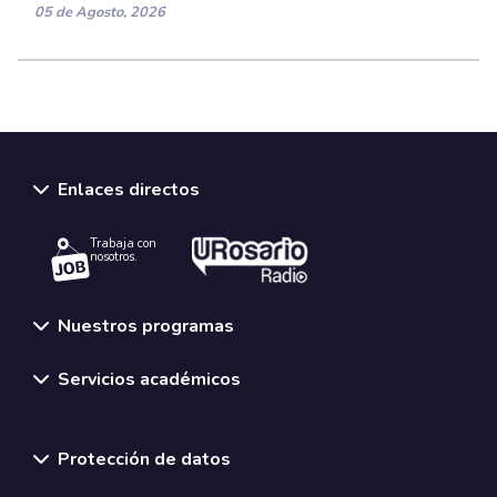
05 de Agosto, 2026
Enlaces directos
Trabaja con
nosotros.
Nuestros programas
Servicios académicos
Normativas y políticas institucionales
Protección de datos