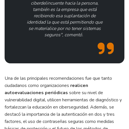
ciberdelincuente hacia la persona,
también es la empresa que está
recibiendo esa suplantación de
identidad la que está permitiendo que
se materialice por no tener sistemas
seguros", comentó.
Una de las principales recomendaciones fue que tanto
ciudadanos como organizaciones
realicen
autoevaluaciones periódicas
sobre su nivel de
vulnerabilidad digital, utilicen herramientas de diagnóstico y
fortalezcan la educación en ciberseguridad. Además, se
destacó la importancia de la autenticación en dos y tres
factores, el uso de contraseñas seguras como medidas
básicas de protección y el futuro de los métodos de