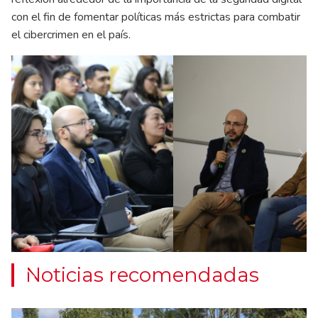
con el fin de fomentar políticas más estrictas para combatir
el cibercrimen en el país.
Ne
Noticias recomendadas
Previous