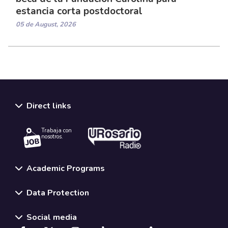
estancia corta postdoctoral
05 de August, 2026
Direct links
Trabaja con
nosotros.
Academic Programs
Data Protection
Social media