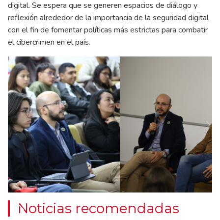
digital. Se espera que se generen espacios de diálogo y
reflexión alrededor de la importancia de la seguridad digital
con el fin de fomentar políticas más estrictas para combatir
el cibercrimen en el país.
Ne
Noticias recomendadas