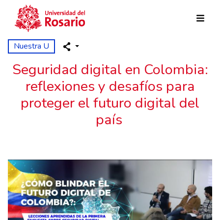
Skip to main content
Nuestra U
Seguridad digital en Colombia:
reflexiones y desafíos para
proteger el futuro digital del
país