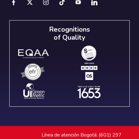
Recognitions
of Quality
Línea de atención Bogotá: (601) 297