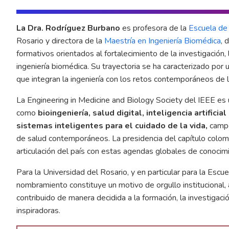
La Dra. Rodríguez Burbano
es profesora de la
Escuela de 
Rosario y directora de la
Maestría en Ingeniería Biomédica
, 
formativos orientados al fortalecimiento de la investigación,
ingeniería biomédica. Su trayectoria se ha caracterizado por un
que integran la ingeniería con los retos contemporáneos de 
La Engineering in Medicine and Biology Society del IEEE es 
como
bioingeniería, salud digital, inteligencia artifici
sistemas inteligentes para el cuidado de la vida,
campo
de salud contemporáneos. La presidencia del capítulo colom
articulación del país con estas agendas globales de conocimi
Para la Universidad del Rosario, y en particular para la Escu
nombramiento constituye un motivo de orgullo institucional,
contribuido de manera decidida a la formación, la investigaci
inspiradoras.