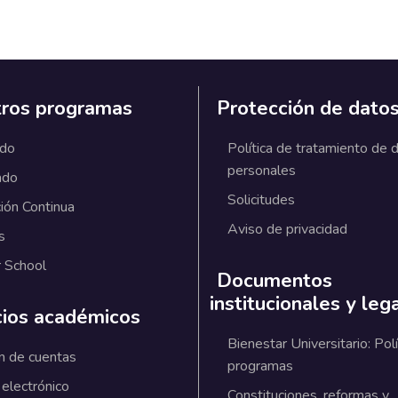
ros programas
Protección de dato
ado
Política de tratamiento de 
personales
ado
Solicitudes
ión Continua
Aviso de privacidad
s
 School
Documentos
institucionales y leg
cios académicos
Bienestar Universitario: Polí
n de cuentas
programas
 electrónico
Constituciones, reformas y