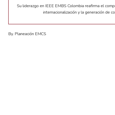
Su liderazgo en IEEE EMBS Colombia reafirma el compro
internacionalización y la generación de c
By. Planeación EMCS