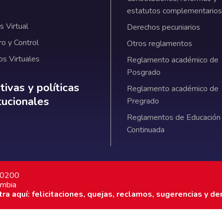
estatutos complementarios
 Virtual
Derechos pecuniarios
ro y Control
Otros reglamentos
os Virtuales
Reglamento académico de
Posgrado
ativas y políticas institucionales
ivas y políticas
Reglamento académico de
itucionales
Pregrado
Reglamentos de Educación
Continuada
7 0200
ombia
a aquí: felicitaciones, quejas, reclamos, sugerencias y de