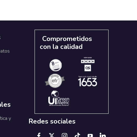
s
Comprometidos
con la calidad
datos
ales
tica y
Redes sociales