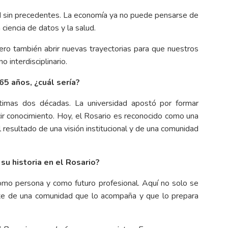
ad sin precedentes. La economía ya no puede pensarse de
 ciencia de datos y la salud.
ero también abrir nuevas trayectorias para que nuestros
 interdisciplinario.
65 años, ¿cuál sería?
últimas dos décadas. La universidad apostó por formar
ir conocimiento. Hoy, el Rosario es reconocido como una
l resultado de una visión institucional y de una comunidad
 su historia en el Rosario?
omo persona y como futuro profesional. Aquí no solo se
rte de una comunidad que lo acompaña y que lo prepara