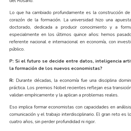
del Rosario.
Lo que ha cambiado profundamente es la construcción de 
corazón de la formación. La universidad hizo una apuesta
doctorado, dedicada a producir conocimiento y a forma
especialmente en los últimos quince años: hemos pasado
referente nacional e internacional en economía, con inves
público.
P: Si el futuro se decide entre datos, inteligencia ar
la formación de los nuevos economistas?
R:
Durante décadas, la economía fue una disciplina domin
práctica. Los premios Nobel recientes reflejan esa transició
validan empíricamente y la aplican a problemas reales.
Eso implica formar economistas con capacidades en análisi
comunicación y el trabajo interdisciplinario. El gran reto e
cuatro años, sin perder profundidad ni rigor.