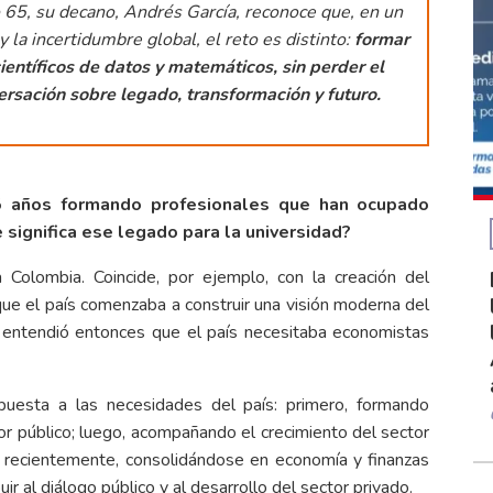
o 65, su decano, Andrés García, reconoce que, en un
y la incertidumbre global, el reto es distinto:
formar
entíficos de datos y matemáticos, sin perder el
rsación sobre legado, transformación y futuro.
5 años formando profesionales que han ocupado
 significa ese legado para la universidad?
Colombia. Coincide, por ejemplo, con la creación del
e el país comenzaba a construir una visión moderna del
io entendió entonces que el país necesitaba economistas
puesta a las necesidades del país: primero, formando
tor público; luego, acompañando el crecimiento del sector
s recientemente, consolidándose en economía y finanzas
 al diálogo público y al desarrollo del sector privado.