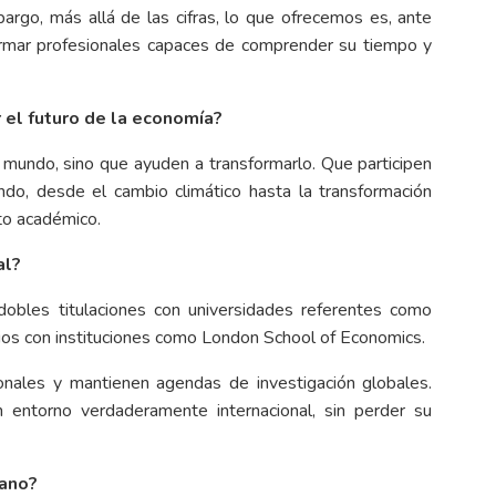
bargo, más allá de las cifras, lo que ofrecemos es, ante
ormar profesionales capaces de comprender su tiempo y
r el futuro de la economía?
undo, sino que ayuden a transformarlo. Que participen
ndo, desde el cambio climático hasta la transformación
to académico.
al?
obles titulaciones con universidades referentes como
nios con instituciones como London School of Economics.
onales y mantienen agendas de investigación globales.
entorno verdaderamente internacional, sin perder su
cano?