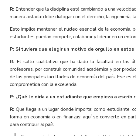
R:
Entender que la disciplina está cambiando a una velocid
manera aislada: debe dialogar con el derecho, la ingeniería, la
Esto implica mantener el núcleo esencial de la economía, p
estudiantes puedan competir, colaborar y liderar en un entorno
P: Si tuviera que elegir un motivo de orgullo en estos 
R:
El salto cualitativo que ha dado la facultad en las 
profesores, por construir comunidad académica y por produc
de las principales facultades de economía del país. Ese es e
comprometida con la excelencia.
P: ¿Qué le diría a un estudiante que empieza a escribir
R:
Que llega a un lugar donde importa: como estudiante, c
forma en economía o en finanzas; aquí se convierte en pa
para contribuir al país.