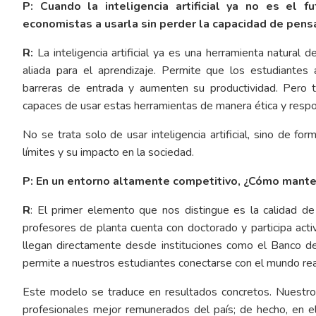
P: Cuando la inteligencia artificial ya no es el 
economistas a usarla sin perder la capacidad de pens
R:
La inteligencia artificial ya es una herramienta natura
aliada para el aprendizaje. Permite que los estudiantes
barreras de entrada y aumenten su productividad. Pero ta
capaces de usar estas herramientas de manera ética y resp
No se trata solo de usar inteligencia artificial, sino de 
límites y su impacto en la sociedad.
P: En un entorno altamente competitivo, ¿Cómo manten
R
: El primer elemento que nos distingue es la calidad d
profesores de planta cuenta con doctorado y participa act
llegan directamente desde instituciones como el Banco de l
permite a nuestros estudiantes conectarse con el mundo re
Este modelo se traduce en resultados concretos. Nuestr
profesionales mejor remunerados del país; de hecho, en e