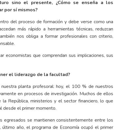
futuro sino el presente, ¿Cómo se enseña a los
ar por sí mismos?
l dentro del proceso de formación y debe verse como una
 accedan más rápido a herramientas técnicas, reduzcan
mbién nos obliga a formar profesionales con criterio,
onsable.
formar economistas que comprendan sus implicaciones, sus
er el liderazgo de la facultad?
e nuestra planta profesoral: hoy, el 100 % de nuestros
ivamente en procesos de investigación. Muchos de ellos
a República, ministerios y el sector financiero, lo que
al desde el primer momento.
os egresados se mantienen consistentemente entre los
l último año, el programa de Economía ocupó el primer