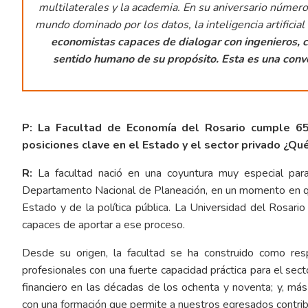
multilaterales y la academia. En su aniversario númer
mundo dominado por los datos, la inteligencia artificial 
economistas capaces de dialogar con ingenieros, ci
sentido humano de su propósito. Esta es una conve
P: La Facultad de Economía del Rosario cumple 6
posiciones clave en el Estado y el sector privado ¿Qué
R:
La facultad nació en una coyuntura muy especial para 
Departamento Nacional de Planeación, en un momento en qu
Estado y de la política pública. La Universidad del Rosar
capaces de aportar a ese proceso.
Desde su origen, la facultad se ha construido como res
profesionales con una fuerte capacidad práctica para el sec
financiero en las décadas de los ochenta y noventa; y, má
con una formación que permite a nuestros egresados contribuir