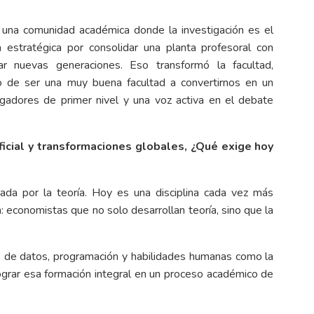
una comunidad académica donde la investigación es el
 estratégica por consolidar una planta profesoral con
r nuevas generaciones. Eso transformó la facultad,
 de ser una muy buena facultad a convertirnos en un
tigadores de primer nivel y una voz activa en el debate
tificial y transformaciones globales, ¿Qué exige hoy
ada por la teoría. Hoy es una disciplina cada vez más
n: economistas que no solo desarrollan teoría, sino que la
s de datos, programación y habilidades humanas como la
s lograr esa formación integral en un proceso académico de