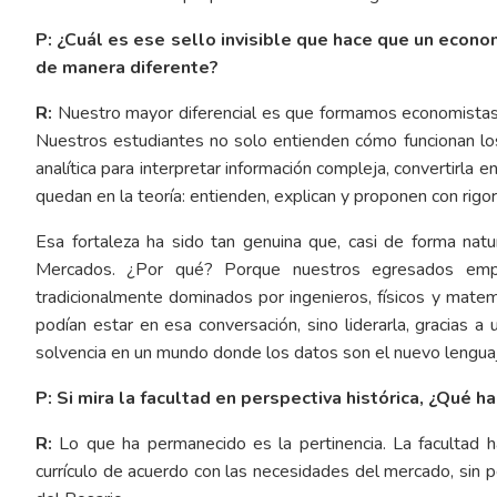
P: ¿Cuál es ese sello invisible que hace que un econo
de manera diferente?
R:
Nuestro mayor diferencial es que formamos economistas q
Nuestros estudiantes no solo entienden cómo funcionan los
analítica para interpretar información compleja, convertirla 
quedan en la teoría: entienden, explican y proponen con rigor y
Esa fortaleza ha sido tan genuina que, casi de forma nat
Mercados. ¿Por qué? Porque nuestros egresados emp
tradicionalmente dominados por ingenieros, físicos y mat
podían estar en esa conversación, sino liderarla, gracias 
solvencia en un mundo donde los datos son el nuevo lenguaj
P: Si mira la facultad en perspectiva histórica, ¿Qu
R:
Lo que ha permanecido es la pertinencia. La facultad
currículo de acuerdo con las necesidades del mercado, sin p