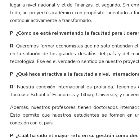
lugar a nivel nacional y el de Finanzas, el segundo. Sin em
todo, un proyecto académico con propósito, orientado a f
contribuir activamente a transformarlo.
P: ¿Cómo se está reinventando la facultad para lidera
R:
Queremos formar economistas que no solo entiendan el m
en la solución de los grandes desafíos del país y del mu
tecnológica. Ese es el verdadero sentido de nuestro proyec
P: ¿Qué hace atractiva a la facultad a nivel internacion
R:
Nuestra conexión internacional es profunda. Tenemos d
Toulouse School of Economics y Tilburg University, y conve
Además, nuestros profesores tienen doctorados internaci
Esto permite que nuestros estudiantes se formen en un 
conexión con el país.
P: ¿Cuál ha sido el mayor reto en su gestión como de