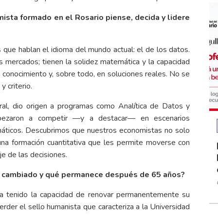
mista formado en el Rosario piense, decida y lidere
ue hablan el idioma del mundo actual: el de los datos.
 mercados; tienen la solidez matemática y la capacidad
en conocimiento y, sobre todo, en soluciones reales. No se
 criterio.
ural, dio origen a programas como Analítica de Datos y
ezaron a competir —y a destacar— en escenarios
emáticos. Descubrimos que nuestros economistas no solo
a una formación cuantitativa que les permite moverse con
e de las decisiones.
é ha cambiado y qué permanece después de 65 años?
 ha tenido la capacidad de renovar permanentemente su
erder el sello humanista que caracteriza a la Universidad