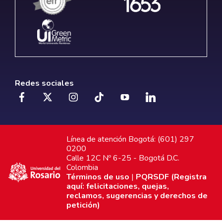
Redes sociales
Línea de atención Bogotá: (601) 297
0200
Calle 12C Nº 6-25 - Bogotá D.C.
Colombia
Términos de uso
|
PQRSDF (Registra
aquí: felicitaciones, quejas,
reclamos, sugerencias y derechos de
petición)