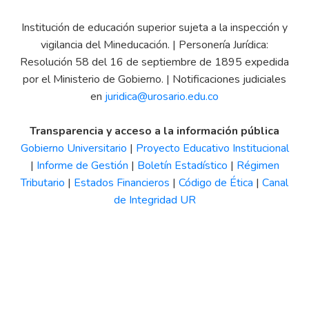
Institución de educación superior sujeta a la inspección y
vigilancia del Mineducación. | Personería Jurídica:
Resolución 58 del 16 de septiembre de 1895 expedida
por el Ministerio de Gobierno. | Notificaciones judiciales
en
juridica@urosario.edu.co
Transparencia y acceso a la información pública
Gobierno Universitario
|
Proyecto Educativo Institucional
|
Informe de Gestión
|
Boletín Estadístico
|
Régimen
Tributario
|
Estados Financieros
|
Código de Ética
|
Canal
de Integridad UR