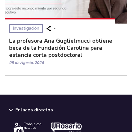
Investigación
La profesora Ana Guglielmucci obtiene
beca de la Fundación Carolina para
estancia corta postdoctoral
05 de Agosto, 2026
Enlaces directos
Trabaja con
nosotros.