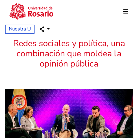
Pasar al contenido principal
Nuestra U
Redes sociales y política, una
combinación que moldea la
opinión pública