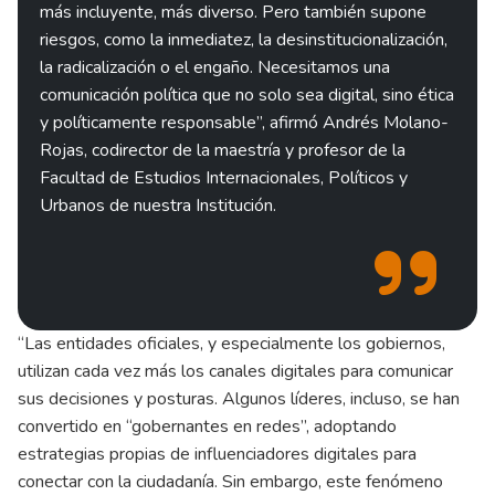
más incluyente, más diverso. Pero también supone
riesgos, como la inmediatez, la desinstitucionalización,
la radicalización o el engaño. Necesitamos una
comunicación política que no solo sea digital, sino ética
y políticamente responsable”, afirmó Andrés Molano-
Rojas, codirector de la maestría y profesor de la
Facultad de Estudios Internacionales, Políticos y
Urbanos de nuestra Institución.
“Las entidades oficiales, y especialmente los gobiernos,
utilizan cada vez más los canales digitales para comunicar
sus decisiones y posturas. Algunos líderes, incluso, se han
convertido en “gobernantes en redes”, adoptando
estrategias propias de influenciadores digitales para
conectar con la ciudadanía. Sin embargo, este fenómeno