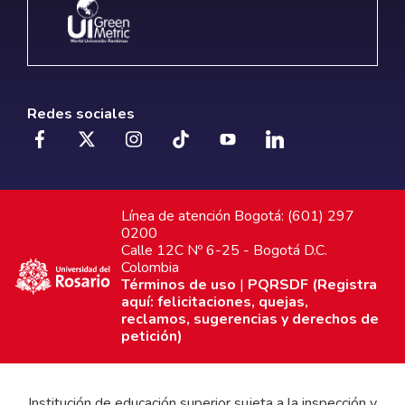
Redes sociales
Línea de atención Bogotá: (601) 297
0200
Calle 12C Nº 6-25 - Bogotá D.C.
Colombia
Términos de uso
|
PQRSDF (Registra
aquí: felicitaciones, quejas,
reclamos, sugerencias y derechos de
petición)
Institución de educación superior sujeta a la inspección y